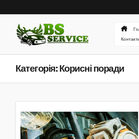
Skip
to
content
Го
Контакт
Категорія:
Корисні поради