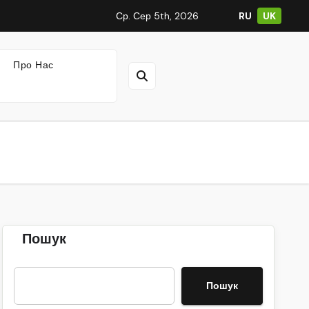
Ср. Сер 5th, 2026
RU
UK
Про Нас
Пошук
Пошук