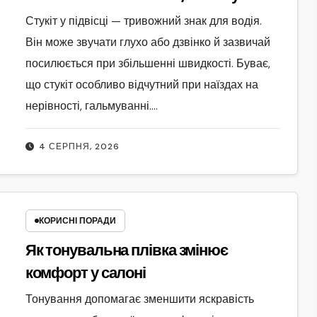
зношений
Стукіт у підвісці — тривожний знак для водія.
Він може звучати глухо або дзвінко й зазвичай
посилюється при збільшенні швидкості. Буває,
що стукіт особливо відчутний при наїздах на
нерівності, гальмуванні.…
4 СЕРПНЯ, 2026
КОРИСНІ ПОРАДИ
Як тонувальна плівка змінює
комфорт у салоні
Тонування допомагає зменшити яскравість