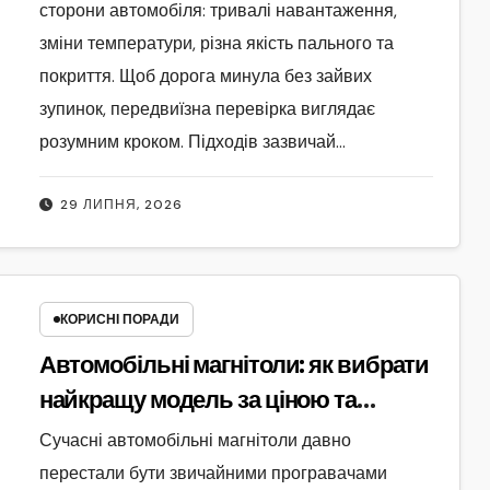
сторони автомобіля: тривалі навантаження,
зміни температури, різна якість пального та
покриття. Щоб дорога минула без зайвих
зупинок, передвиїзна перевірка виглядає
розумним кроком. Підходів зазвичай…
29 ЛИПНЯ, 2026
КОРИСНІ ПОРАДИ
Автомобільні магнітоли: як вибрати
найкращу модель за ціною та
можливостями
Сучасні автомобільні магнітоли давно
перестали бути звичайними програвачами