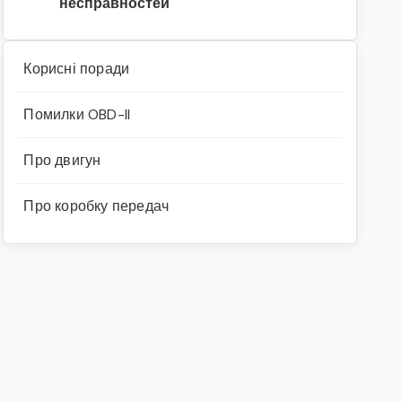
несправностей
Корисні поради
Помилки OBD-II
Про двигун
Про коробку передач