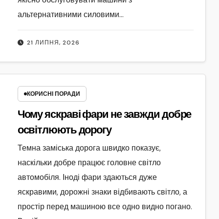
альтернативними силовими…
21 ЛИПНЯ, 2026
КОРИСНІ ПОРАДИ
Чому яскраві фари не завжди добре
освітлюють дорогу
Темна заміська дорога швидко показує,
наскільки добре працює головне світло
автомобіля. Іноді фари здаються дуже
яскравими, дорожні знаки відбивають світло, а
простір перед машиною все одно видно погано.