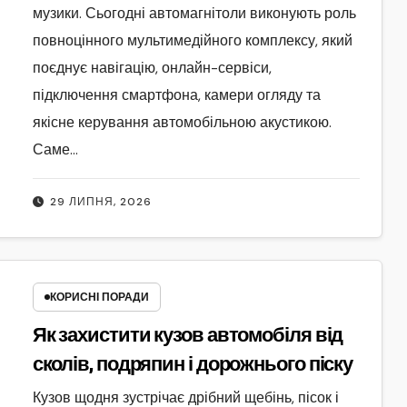
музики. Сьогодні автомагнітоли виконують роль
повноцінного мультимедійного комплексу, який
поєднує навігацію, онлайн-сервіси,
підключення смартфона, камери огляду та
якісне керування автомобільною акустикою.
Саме…
29 ЛИПНЯ, 2026
КОРИСНІ ПОРАДИ
Як захистити кузов автомобіля від
сколів, подряпин і дорожнього піску
Кузов щодня зустрічає дрібний щебінь, пісок і