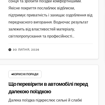
сонця та зробити поїздки комфортнішими.
Якісне покриття послаблює відблиски,
підтримує приватність і захищає оздоблення від
передчасного вигорання. Водночас результат
залежить від властивостей матеріалу,
світлопропускання та професійності…
30 ЛИПНЯ, 2026
КОРИСНІ ПОРАДИ
Що перевірити в автомобілі перед
далекою поїздкою
Далека поїздка підкреслює сильні й слабкі