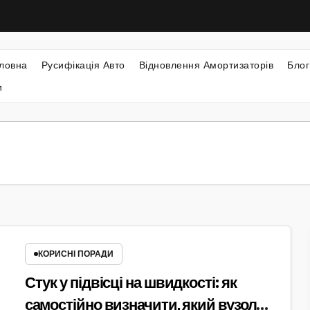
ловна
Русифікація Авто
Відновлення Амортизаторів
Блог
и
КОРИСНІ ПОРАДИ
Стук у підвісці на швидкості: як
самостійно визначити, який вузол