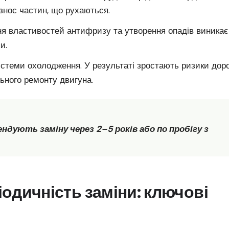
знос частин, що рухаються.
ння властивостей антифризу та утворення опадів виникає
и.
стеми охолодження. У результаті зростають ризики доро
льного ремонту двигуна.
дують заміну через 2–5 років або по пробігу з
іодичність заміни: ключові