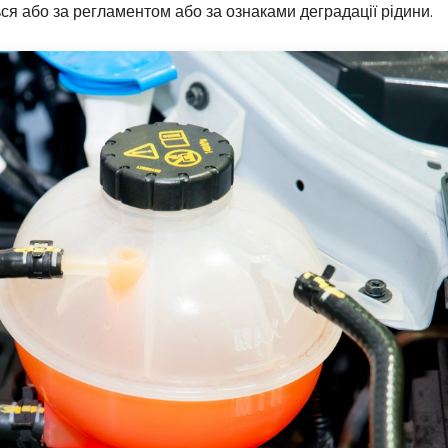
ься або за регламентом або за ознаками деградації рідини.