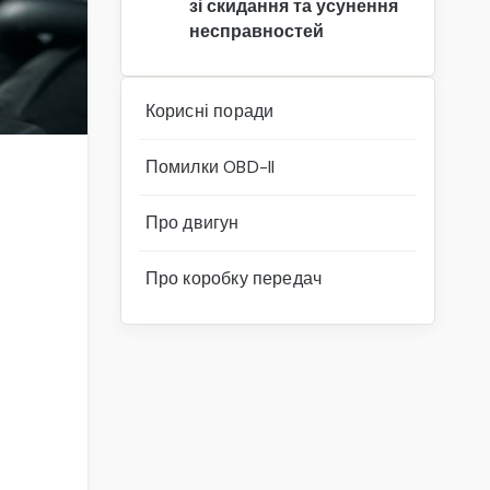
зі скидання та усунення
несправностей
Корисні поради
Помилки OBD-II
Про двигун
Про коробку передач