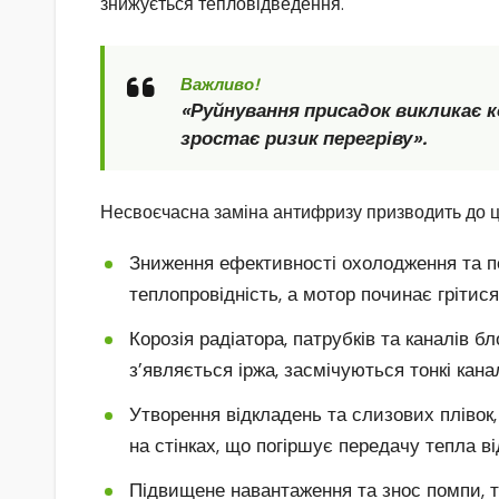
знижується тепловідведення.
Важливо!
«Руйнування присадок викликає 
зростає ризик перегріву».
Несвоєчасна заміна антифризу призводить до ці
Зниження ефективності охолодження та п
теплопровідність, а мотор починає грітися
Корозія радіатора, патрубків та каналів 
з’являється іржа, засмічуються тонкі кана
Утворення відкладень та слизових плівок
на стінках, що погіршує передачу тепла ві
Підвищене навантаження та знос помпи, т