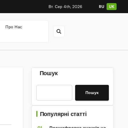
Вт. Сер 4th, 2026
RU
UK
Про Нас
Пошук
Пошук
Популярні статті
01