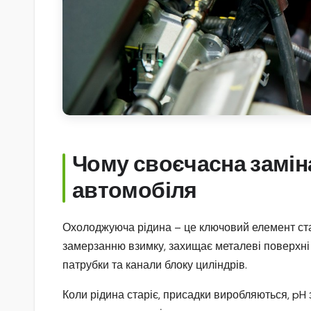
Чому своєчасна замін
автомобіля
Охолоджуюча рідина – це ключовий елемент стаб
замерзанню взимку, захищає металеві поверхні 
патрубки та канали блоку циліндрів.
Коли рідина старіє, присадки виробляються, pH 