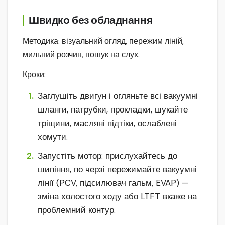
Швидко без обладнання
Методика: візуальний огляд, пережим ліній,
мильний розчин, пошук на слух.
Кроки:
Заглушіть двигун і огляньте всі вакуумні
шланги, патрубки, прокладки, шукайте
тріщини, масляні підтіки, ослаблені
хомути.
Запустіть мотор: прислухайтесь до
шипіння, по черзі пережимайте вакуумні
лінії (PCV, підсилювач гальм, EVAP) —
зміна холостого ходу або LTFT вкаже на
проблемний контур.