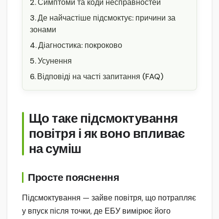
Симптоми та коди несправностей
Де найчастіше підсмоктує: причини за
зонами
Діагностика: покроково
Усунення
Відповіді на часті запитання (FAQ)
Що таке підсмоктування
повітря і як воно впливає
на суміш
Просте пояснення
Підсмоктування — зайве повітря, що потрапляє
у впуск після точки, де ЕБУ вимірює його