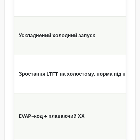
Ускладнений холодний запуск
Зростання LTFT на холостому, норма під наван
EVAP-код + плаваючий ХХ