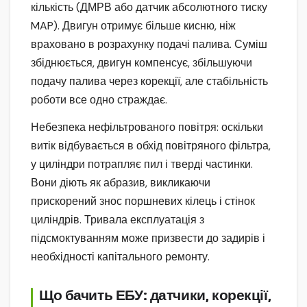
кількість (ДМРВ або датчик абсолютного тиску
MAP). Двигун отримує більше кисню, ніж
враховано в розрахунку подачі палива. Суміш
збіднюється, двигун компенсує, збільшуючи
подачу палива через корекції, але стабільність
роботи все одно страждає.
Небезпека нефільтрованого повітря: оскільки
витік відбувається в обхід повітряного фільтра,
у циліндри потрапляє пил і тверді частинки.
Вони діють як абразив, викликаючи
прискорений знос поршневих кілець і стінок
циліндрів. Тривала експлуатація з
підсмоктуванням може призвести до задирів і
необхідності капітального ремонту.
Що бачить ЕБУ: датчики, корекції,