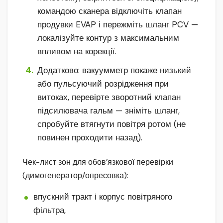
командою сканера відключіть клапан
продувки EVAP і пережміть шланг PCV —
локалізуйте контур з максимальним
впливом на корекції.
Додатково: вакуумметр покаже низький
або пульсуючий розрідження при
витоках, перевірте зворотний клапан
підсилювача гальм — зніміть шланг,
спробуйте втягнути повітря ротом (не
повинен проходити назад).
Чек-лист зон для обов’язкової перевірки
(димогенератор/опресовка):
впускний тракт і корпус повітряного
фільтра,