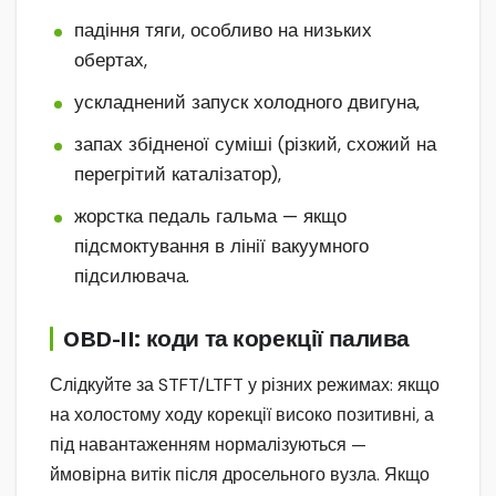
падіння тяги, особливо на низьких
обертах,
ускладнений запуск холодного двигуна,
запах збідненої суміші (різкий, схожий на
перегрітий каталізатор),
жорстка педаль гальма — якщо
підсмоктування в лінії вакуумного
підсилювача.
OBD-II: коди та корекції палива
Слідкуйте за STFT/LTFT у різних режимах: якщо
на холостому ходу корекції високо позитивні, а
під навантаженням нормалізуються —
ймовірна витік після дросельного вузла. Якщо