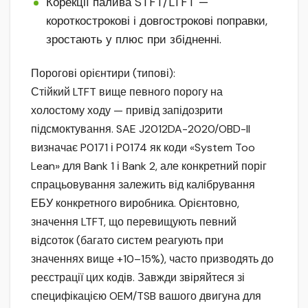
Корекції палива STFT/LTFT —
короткострокові і довгострокові поправки,
зростають у плюс при збідненні.
Порогові орієнтири (типові):
Стійкий LTFT вище певного порогу на
холостому ходу — привід запідозрити
підсмоктування. SAE J2012DA-2020/OBD-II
визначає P0171 і P0174 як коди «System Too
Lean» для Bank 1 і Bank 2, але конкретний поріг
спрацьовування залежить від калібрування
ЕБУ конкретного виробника. Орієнтовно,
значення LTFT, що перевищують певний
відсоток (багато систем реагують при
значеннях вище +10–15%), часто призводять до
реєстрації цих кодів. Завжди звіряйтеся зі
специфікацією OEM/TSB вашого двигуна для