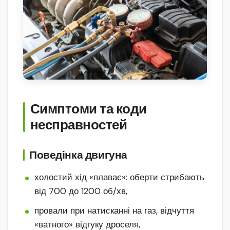
Симптоми та коди
несправностей
Поведінка двигуна
холостий хід «плаває»: оберти стрибають
від 700 до 1200 об/хв,
провали при натисканні на газ, відчуття
«ватного» відгуку дроселя,