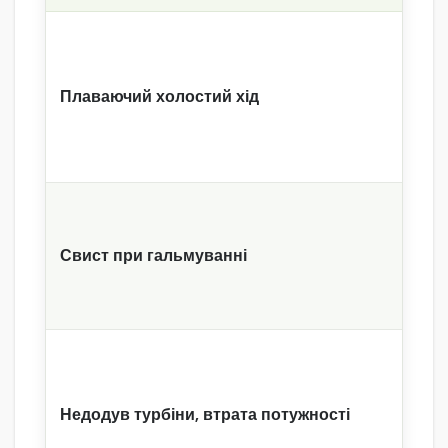
Плаваючий холостий хід
Свист при гальмуванні
Недодув турбіни, втрата потужності