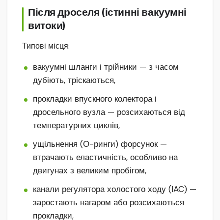
Після дроселя (істинні вакуумні
витоки)
Типові місця:
вакуумні шланги і трійники — з часом
дубіють, тріскаються,
прокладки впускного колектора і
дросельного вузла — розсихаються від
температурних циклів,
ущільнення (О-ринги) форсунок —
втрачають еластичність, особливо на
двигунах з великим пробігом,
канали регулятора холостого ходу (IAC) —
заростають нагаром або розсихаються
прокладки,