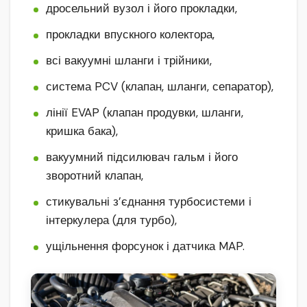
дросельний вузол і його прокладки,
прокладки впускного колектора,
всі вакуумні шланги і трійники,
система PCV (клапан, шланги, сепаратор),
лінії EVAP (клапан продувки, шланги,
кришка бака),
вакуумний підсилювач гальм і його
зворотний клапан,
стикувальні з’єднання турбосистеми і
інтеркулера (для турбо),
ущільнення форсунок і датчика MAP.