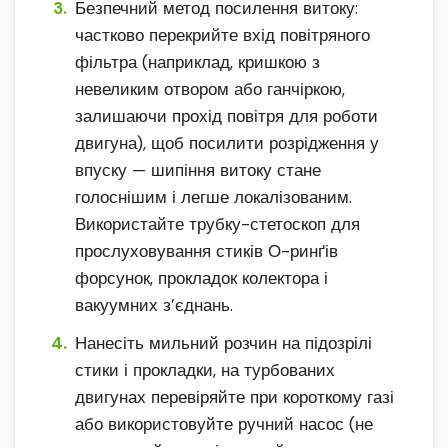
Безпечний метод посилення витоку:
частково перекрийте вхід повітряного
фільтра (наприклад, кришкою з
невеликим отвором або ганчіркою,
залишаючи прохід повітря для роботи
двигуна), щоб посилити розрідження у
впуску — шипіння витоку стане
голоснішим і легше локалізованим.
Використайте трубку-стетоскоп для
прослуховування стиків О-ринґів
форсунок, прокладок колектора і
вакуумних з’єднань.
Нанесіть мильний розчин на підозрілі
стики і прокладки, на турбованих
двигунах перевіряйте при короткому газі
або використовуйте ручний насос (не