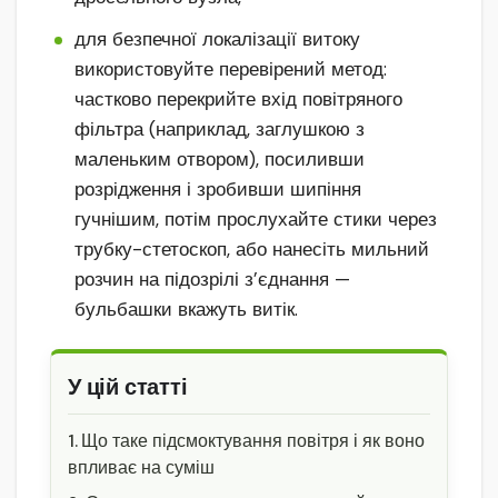
для безпечної локалізації витоку
використовуйте перевірений метод:
частково перекрийте вхід повітряного
фільтра (наприклад, заглушкою з
маленьким отвором), посиливши
розрідження і зробивши шипіння
гучнішим, потім прослухайте стики через
трубку-стетоскоп, або нанесіть мильний
розчин на підозрілі з’єднання —
бульбашки вкажуть витік.
У цій статті
Що таке підсмоктування повітря і як воно
впливає на суміш