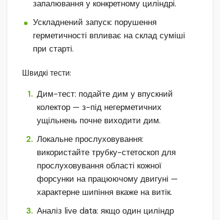
запалювання у конкретному циліндрі.
Ускладнений запуск: порушення
герметичності впливає на склад суміші
при старті.
Швидкі тести:
Дим-тест: подайте дим у впускний
колектор — з-під негерметичних
ущільнень почне виходити дим.
Локальне прослуховування:
використайте трубку-стетоскоп для
прослуховування області кожної
форсунки на працюючому двигуні —
характерне шипіння вкаже на витік.
Аналіз live data: якщо один циліндр