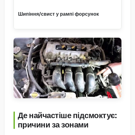
Шипіння/свист у рампі форсунок
Де найчастіше підсмоктує:
причини за зонами