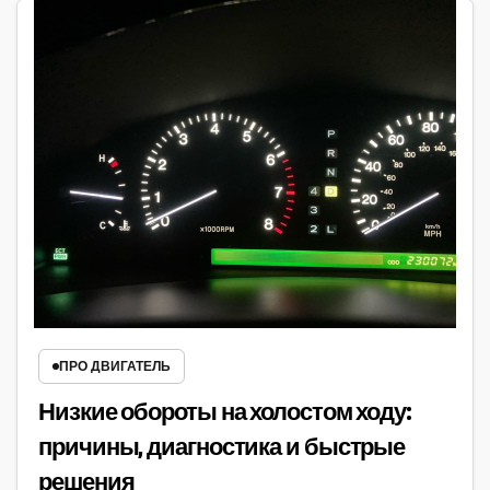
ПРО ДВИГАТЕЛЬ
Низкие обороты на холостом ходу:
причины, диагностика и быстрые
решения