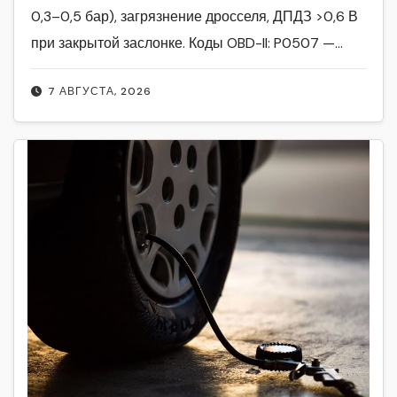
0,3–0,5 бар), загрязнение дросселя, ДПДЗ >0,6 В
при закрытой заслонке. Коды OBD-II: P0507 —…
7 АВГУСТА, 2026