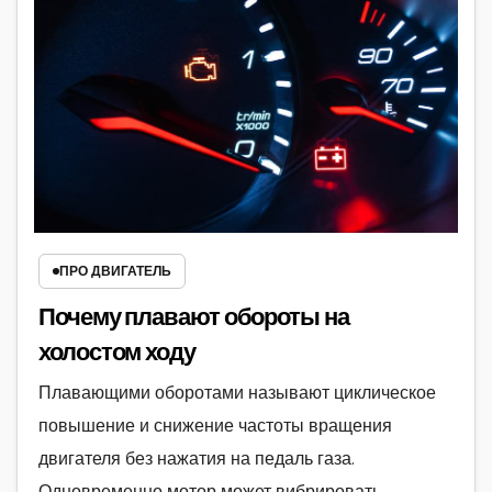
ПРО ДВИГАТЕЛЬ
Почему плавают обороты на
холостом ходу
Плавающими оборотами называют циклическое
повышение и снижение частоты вращения
двигателя без нажатия на педаль газа.
Одновременно мотор может вибрировать,