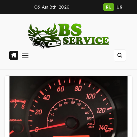
Перейти
Сб. Авг 8th, 2026
RU
UK
к
содержанию