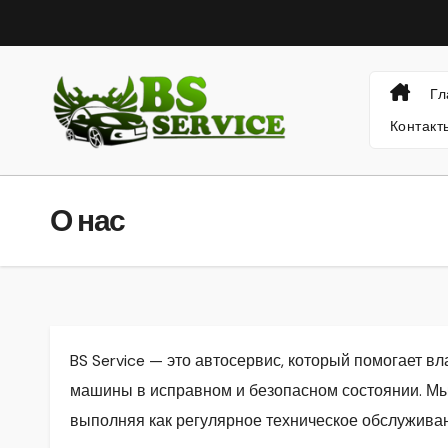
Перейти
к
содержанию
Гл
Контакт
О нас
BS Service — это автосервис, который помогает 
машины в исправном и безопасном состоянии. Мы
выполняя как регулярное техническое обслуживан