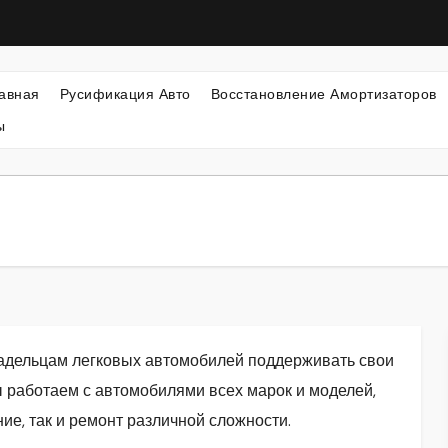
авная
Русификация Авто
Восстановление Амортизаторов
ы
владельцам легковых автомобилей поддерживать свои
 работаем с автомобилями всех марок и моделей,
ие, так и ремонт различной сложности.