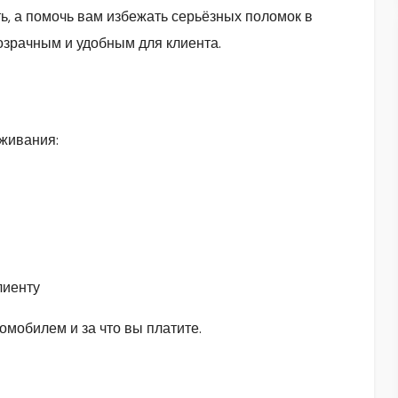
ь, а помочь вам избежать серьёзных поломок в
зрачным и удобным для клиента.
живания:
лиенту
омобилем и за что вы платите.