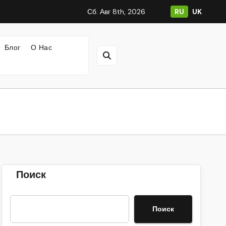
Сб. Авг 8th, 2026
RU
UK
Блог
О Нас
Поиск
Поиск