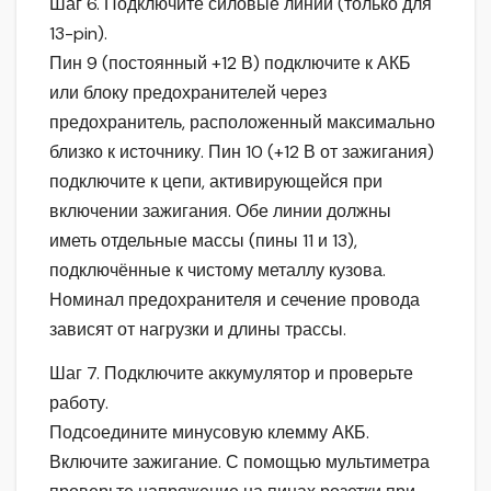
Шаг 6. Подключите силовые линии (только для
13-pin).
Пин 9 (постоянный +12 В) подключите к АКБ
или блоку предохранителей через
предохранитель, расположенный максимально
близко к источнику. Пин 10 (+12 В от зажигания)
подключите к цепи, активирующейся при
включении зажигания. Обе линии должны
иметь отдельные массы (пины 11 и 13),
подключённые к чистому металлу кузова.
Номинал предохранителя и сечение провода
зависят от нагрузки и длины трассы.
Шаг 7. Подключите аккумулятор и проверьте
работу.
Подсоедините минусовую клемму АКБ.
Включите зажигание. С помощью мультиметра