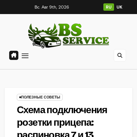
Перейти
Вс. Авг 9th, 2026
RU
UK
к
содержанию
ПОЛЕЗНЫЕ СОВЕТЫ
Схема подключения
розетки прицепа:
распиновка 7 и 13