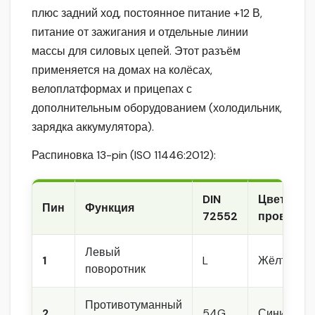
плюс задний ход, постоянное питание +12 В,
питание от зажигания и отдельные линии
массы для силовых цепей. Этот разъём
применяется на домах на колёсах,
велоплатформах и прицепах с
дополнительным оборудованием (холодильник,
зарядка аккумулятора).
Распиновка 13-pin (ISO 11446:2012):
DIN
Цвет
Пин
Функция
72552
провода
Левый
1
L
Жёлтый
поворотник
Противотуманный
2
54G
Синий