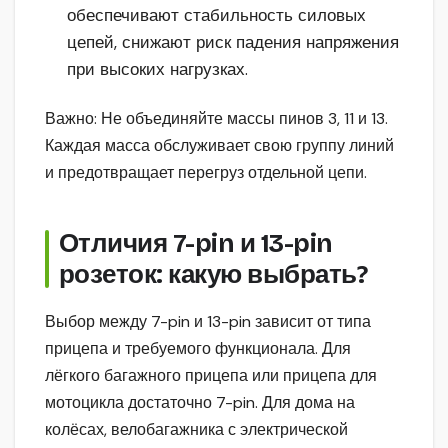
обеспечивают стабильность силовых
цепей, снижают риск падения напряжения
при высоких нагрузках.
Важно: Не объединяйте массы пинов 3, 11 и 13.
Каждая масса обслуживает свою группу линий
и предотвращает перегруз отдельной цепи.
Отличия 7-pin и 13-pin
розеток: какую выбрать?
Выбор между 7-pin и 13-pin зависит от типа
прицепа и требуемого функционала. Для
лёгкого багажного прицепа или прицепа для
мотоцикла достаточно 7-pin. Для дома на
колёсах, велобагажника с электрической