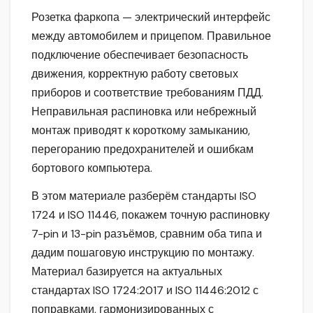
Розетка фаркопа — электрический интерфейс
между автомобилем и прицепом. Правильное
подключение обеспечивает безопасность
движения, корректную работу световых
приборов и соответствие требованиям ПДД.
Неправильная распиновка или небрежный
монтаж приводят к короткому замыканию,
перегоранию предохранителей и ошибкам
бортового компьютера.
В этом материале разберём стандарты ISO
1724 и ISO 11446, покажем точную распиновку
7-pin и 13-pin разъёмов, сравним оба типа и
дадим пошаговую инструкцию по монтажу.
Материал базируется на актуальных
стандартах ISO 1724:2017 и ISO 11446:2012 с
поправками, гармонизированных с