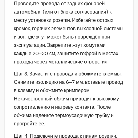
Проведите провода от задних фонарей
автомобиля (или от блока согласования) к
месту установки розетки. Избегайте острых
кромок, горячих элементов выхлопной системы
и зон, где жгут может быть повреждён при
эксплуатации. Закрепите жгут хомутами
каждые 20–30 см, защитите гофрой в местах
прохода через металлические отверстия.
Шаг 3. Зачистите провода и обожмите клеммы.
Снимите изоляцию на 6–7 мм, вставьте провод
в клемму и обожмите кримпером.
Некачественный обжим приводит к высокому
сопротивлению и нагреву контакта. После
обжима наденьте термоусадочную трубку и
прогрейте её.
Шаг 4. Подключите провода к пинам розетки.