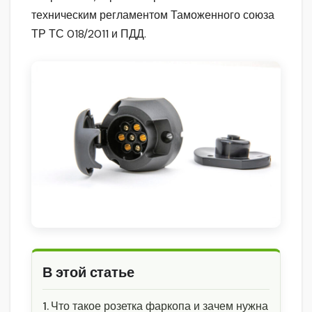
техническим регламентом Таможенного союза
ТР ТС 018/2011 и ПДД.
В этой статье
Что такое розетка фаркопа и зачем нужна