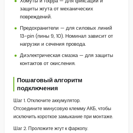
Хомуты и гофра — для фиксации и
защиты жгута от механических
повреждений.
Предохранители — для силовых линий
13-pin (пины 9, 10). Номинал зависит от
нагрузки и сечения провода.
Диэлектрическая смазка — для защиты
контактов от окисления.
Пошаговый алгоритм
подключения
Шаг 1. Отключите аккумулятор.
Отсоедините минусовую клемму АКБ, чтобы
исключить короткое замыкание при монтаже.
Шаг 2. Проложите жгут к фаркопу.