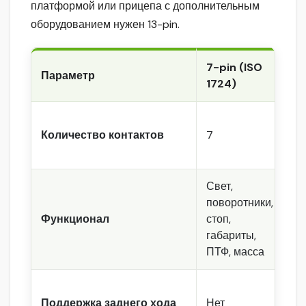
платформой или прицепа с дополнительным
оборудованием нужен 13-pin.
7-pin (ISO
1
Параметр
1724)
1
Количество контактов
7
1
Свет,
Т
поворотники,
х
Функционал
стоп,
+
габариты,
з
ПТФ, масса
Поддержка заднего хода
Нет
Д