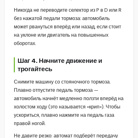
Никогда не переводите селектор из P в D или R
без нажатой педали тормоза: автомобиль
может рвануться вперёд или назад, если стоит
на уклоне или двигатель на повышенных
оборотах.
Шаг 4. Начните движение и
трогайтесь
Снимите машину со стояночного тормоза.
Плавно отпустите педаль тормоза —
автомобиль начнёт медленно ползти вперёд на
холостом ходу (это называется «крип»). Чтобы
ускориться, плавно нажмите на педаль газа
правой ногой.
Не давите резко: автомат подберёт передачу