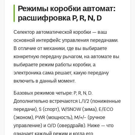
Режимы коробки автомат:
расшифровка P, R, N, D
Селектор автоматической коробки — ваш
основной интерфейс управления передачами.
В отличие от механики, где вы выбираете
конкретную передачу рычагом, на автомате вы
выбираете режим работы коробки, а
электроника сама решает, какую передачу
включить в данный момент.
Базовых режимов четыре: P, R, N, D.
Дополнительно встречаются L/1/2 (пониженные
передачи), S (спорт), W/SNOW (зима), E/ECO
(эконом), PWR (мощность), M/+/− (ручное
управление) и O/D (овердрайв). Ниже — что
означает каждый режим и когда его