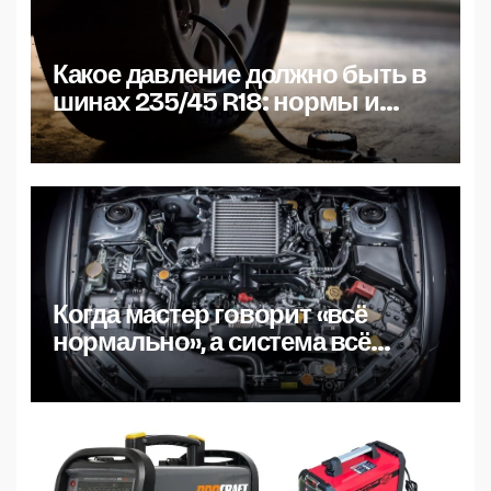
Какое давление должно быть в
шинах 235/45 R18: нормы и
особенности
низкопрофильной резины
Когда мастер говорит «всё
нормально», а система всё
равно глючит: разбираем
причины