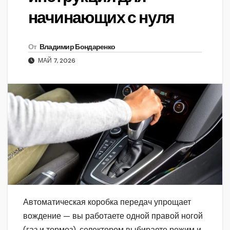
начинающих с нуля
От
Владимир Бондаренко
МАЙ 7, 2026
Автоматическая коробка передач упрощает
вождение — вы работаете одной правой ногой
(газ и тормоз), селектором выбираете режим и