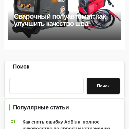
Сварочный полуавтомат: как
улучшить качество шва
Поиск
Поиск
Популярные статьи
01
Как снять ошибку AdBlue: полное
руководство по сбросу и устранению