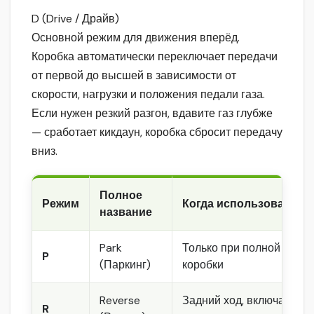
D (Drive / Драйв)
Основной режим для движения вперёд.
Коробка автоматически переключает передачи
от первой до высшей в зависимости от
скорости, нагрузки и положения педали газа.
Если нужен резкий разгон, вдавите газ глубже
— сработает кикдаун, коробка сбросит передачу
вниз.
Полное
Режим
Когда использовать
название
Park
Только при полной остан
P
(Паркинг)
коробки
Reverse
Задний ход, включать то
R