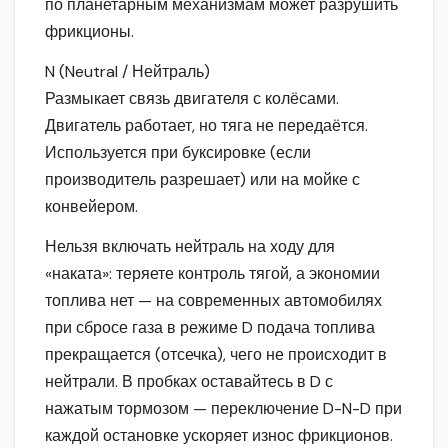
по планетарным механизмам может разрушить
фрикционы.
N (Neutral / Нейтраль)
Размыкает связь двигателя с колёсами.
Двигатель работает, но тяга не передаётся.
Используется при буксировке (если
производитель разрешает) или на мойке с
конвейером.
Нельзя включать нейтраль на ходу для
«наката»: теряете контроль тягой, а экономии
топлива нет — на современных автомобилях
при сбросе газа в режиме D подача топлива
прекращается (отсечка), чего не происходит в
нейтрали. В пробках оставайтесь в D с
нажатым тормозом — переключение D-N-D при
каждой остановке ускоряет износ фрикционов.