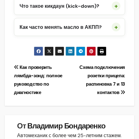
Что такое кикдаун (kick-down)?
Как часто менять масло в АКПП?
Навигация
Как проверить
Схема подключения
лямбда-зонд: полное
розетки прицепа:
по
руководство по
распиновка 7 и 13
записям
диагностике
контактов
От
Владимир Бондаренко
Автомеханик с более чем 25-летним стажем.