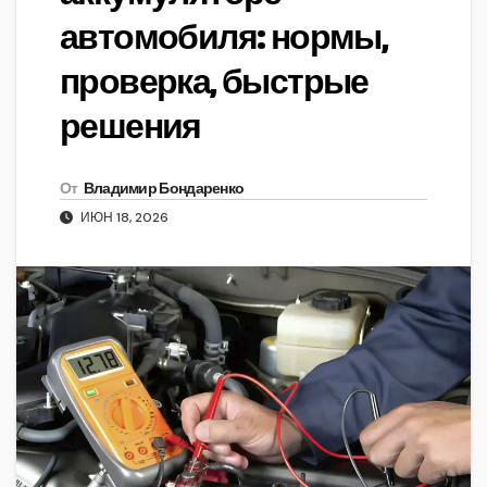
автомобиля: нормы,
проверка, быстрые
решения
От
Владимир Бондаренко
ИЮН 18, 2026