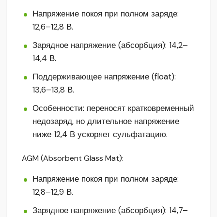
Напряжение покоя при полном заряде:
12,6–12,8 В.
Зарядное напряжение (абсорбция): 14,2–
14,4 В.
Поддерживающее напряжение (float):
13,6–13,8 В.
Особенности: переносят кратковременный
недозаряд, но длительное напряжение
ниже 12,4 В ускоряет сульфатацию.
AGM (Absorbent Glass Mat):
Напряжение покоя при полном заряде:
12,8–12,9 В.
Зарядное напряжение (абсорбция): 14,7–