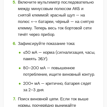
Включите мультиметр последовательно
между минусовым полюсом АКБ и
снятой клеммой: красный щуп — на
полюс «−» батареи, чёрный — на снятую
клемму. Теперь весь ток бортовой сети
течёт через прибор.
Зафиксируйте показание тока:
≤50 мА — норма (сигнализация, часы,
память ЭБУ).
80–200 мА — повышенное
потребление, ищите виновный контур.
200+ мА — критично, батарея сядет
за 2–3 дня.
Поиск виновной цепи. Если ток выше
нормы, поочерёдно вынимайте