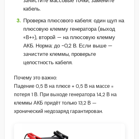
зачистите массовые точки, замените
кабель.
Проверка плюсового кабеля: один щуп на
плюсовую клемму генератора (выход
«B+»), второй — на плюсовую клемму
АКБ. Норма: до ~0,2 В. Если выше —
зачистите клеммы, проверьте
целостность кабеля.
Почему это важно:
Падение 0,5 В на плюсе + 0,5 В на массе =
потеря 1 В. При выходе генератора 14,2 В на
клеммы АКБ придёт только 13,2 В —
хронический недозаряд гарантирован.