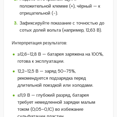
положительной клемме (+), чёрный — к
отрицательной (−).
Зафиксируйте показание с точностью до
сотых долей вольта (например, 12,63 В).
Интерпретация результатов:
≥12,6–12,8 В — батарея заряжена на 100%,
готова к эксплуатации.
12,2–12,5 В — заряд 50–75%,
рекомендуется подзарядка перед
длительной поездкой или холодами.
≤11,9 В — глубокий разряд, батарея
требует немедленной зарядки малым
током (0,05–0,1C) во избежание
сульфатации пластин.