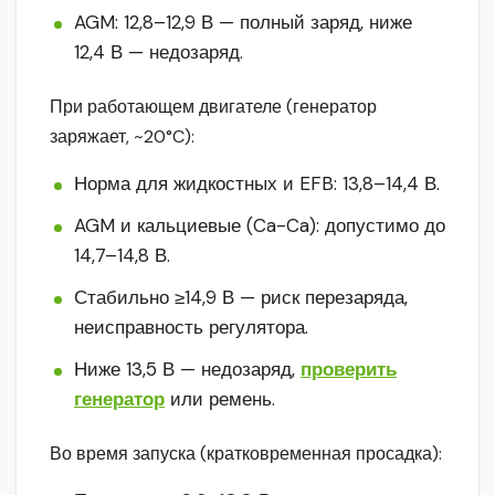
AGM: 12,8–12,9 В — полный заряд, ниже
12,4 В — недозаряд.
При работающем двигателе (генератор
заряжает, ~20°C):
Норма для жидкостных и EFB: 13,8–14,4 В.
AGM и кальциевые (Ca-Ca): допустимо до
14,7–14,8 В.
Стабильно ≥14,9 В — риск перезаряда,
неисправность регулятора.
Ниже 13,5 В — недозаряд,
проверить
генератор
или ремень.
Во время запуска (кратковременная просадка):