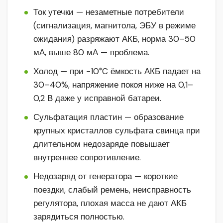
Ток утечки — незаметные потребители
(сигнализация, магнитола, ЭБУ в режиме
ожидания) разряжают АКБ, норма 30–50
мА, выше 80 мА — проблема.
Холод — при −10°C ёмкость АКБ падает на
30–40%, напряжение покоя ниже на 0,1–
0,2 В даже у исправной батареи.
Сульфатация пластин — образование
крупных кристаллов сульфата свинца при
длительном недозаряде повышает
внутреннее сопротивление.
Недозаряд от генератора — короткие
поездки, слабый ремень, неисправность
регулятора, плохая масса не дают АКБ
зарядиться полностью.