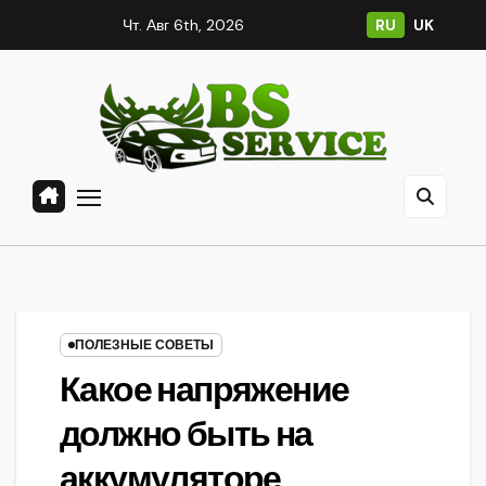
Перейти
Чт. Авг 6th, 2026
RU
UK
к
содержанию
ПОЛЕЗНЫЕ СОВЕТЫ
Какое напряжение
должно быть на
аккумуляторе