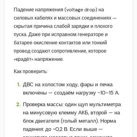
Падение напряжения (voltage drop) на
силовых кабелях и массовых соединениях —
скрытая причина слабой зарядки и плохого
пуска. Даже при исправном генераторе и
батарее окисление контактов или тонкий
провод создают сопротивление, которое
«крадёт» напряжение.
Как проверить:
ДВС на холостом ходу, фары и печка
включены — создаём нагрузку ~10–15 А.
Проверка массы: один щуп мультиметра
на минусовую клемму АКБ, второй — на
блок двигателя (голый металл). Норма
падения: до ~0,2 В. Если выше —