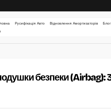
ловна
Русифікація Авто
Відновлення Амортизаторів
Блог
и
одушки безпеки (Airbag): 