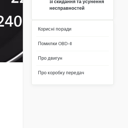
зі скидання та усунення
несправностей
Корисні поради
Помилки OBD-II
Про двигун
Про коробку передач