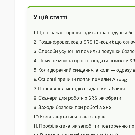
У цій статті
Що означає горіння індикатора подушки бе
Розшифровка кодів SRS (B-коди): що означ
Способи усунення помилки подушки безпе
Чому не можна просто скидати помилку S
Коли доречний скидання, а коли — одразу в
Основні причини появи помилки Airbag
Порівняння методів скидання: таблиця
Сканери для роботи з SRS: як обрати
Заходи безпеки при роботі з SRS
Коли звертатися в автосервіс
Профілактика: як запобігти повторенню п