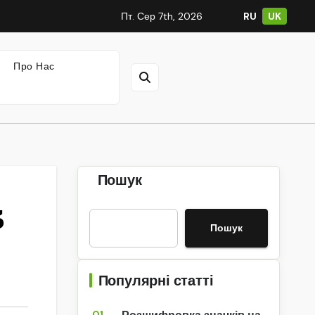
Пт. Сер 7th, 2026
RU
UK
Про Нас
Пошук
3
Пошук
Популярні статті
01