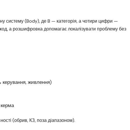
ну систему (Body), де B — категорія, а чотири цифри —
 код, а розшифровка допомагає локалізувати проблему без
 керування, живлення)
 керма
ості (обрив, КЗ, поза діапазоном).