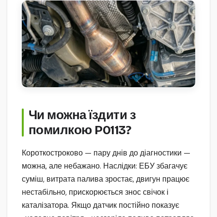
Чи можна їздити з
помилкою P0113?
Короткостроково — пару днів до діагностики —
можна, але небажано. Наслідки: ЕБУ збагачує
суміш, витрата палива зростає, двигун працює
нестабільно, прискорюється знос свічок і
каталізатора. Якщо датчик постійно показує