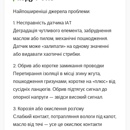
Найпоширеніші джерела проблеми:
1. Несправність датчика IAT
Деградація чутливого елемента, забруднення
маслом або пилом, механічні пошкодження.
Датчик може «залипати» на одному значенні
або видавати хаотичні стрибки.
2. Обрив або коротке замикання проводки
Перетирання ізоляції в місці згину жгута,
пошкодження гризунами, коротке на «плюс» від
сусідніх ланцюгів. Обрив підтягує сигнал до
опорної напруги — звідси високий сигнал.
3. Корозія або окислення роз’єму
Слабкий контакт, потрапляння вологи під капот,
масло від течі — усе це окислює контакти