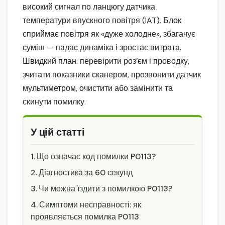
високий сигнал по ланцюгу датчика
температури впускного повітря (IAT). Блок
сприймає повітря як «дуже холодне», збагачує
суміш — падає динаміка і зростає витрата.
Швидкий план: перевірити роз’єм і проводку,
зчитати показники сканером, прозвонити датчик
мультиметром, очистити або замінити та
скинути помилку.
У цій статті
Що означає код помилки P0113?
Діагностика за 60 секунд
Чи можна їздити з помилкою P0113?
Симптоми несправності: як
проявляється помилка P0113