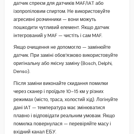
датчик спреєм для датчиків MAF/IAT або
ізопропіловим спиртом. Не використовуйте
агресивні розчинники — вони можуть
пошкодити чутливий елемент. Якщо датчик
інтегрований у MAF — чистіть і сам MAF.
Якщо очищення не допомогло — замінюйте
датчик. При заміні обов’язково використовуйте
оригінальну або якісну заміну (Bosch, Delphi,
Denso).
Після заміни виконайте скидання помилки
через сканер і проїдьте 10–15 км у різних
режимах (місто, траса, холостий хід). Логінуйте
дані IAT — температура має змінюватися
плавно і відповідати реальним умовам. Якщо
помилка повернулася — перевіряйте масу і
вхідний канал ЕБУ.