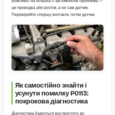
Важливо: на більшості автомобілів проблема —
це проводка або роз’єм, а не сам датчик.
Перевіряйте спершу контакти, потім датчик.
Як самостійно знайти і
усунути помилку P0113:
покрокова діагностика
Діагностика будується від простого до