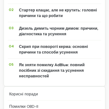
02
Стартер клацає, але не крутить: головні
причини та що робити
03
Дизель димить чорним димом: причини,
діагностика та усунення
04
Скрип при повороті керма: основні
причини та способи усунення
05
Як зняти помилку AdBlue: повний
посібник зі скидання та усунення
несправностей
Корисні поради
Помилки OBD-II