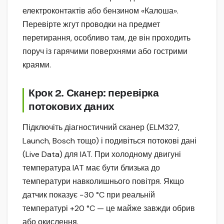
електроконтактів або бензином «Калоша».
Перевірте жгут проводки на предмет
перетирання, особливо там, де він проходить
поруч із гарячими поверхнями або гострими
краями.
Крок 2. Сканер: перевірка
потокових даних
Підключіть діагностичний сканер (ELM327,
Launch, Bosch тощо) і подивіться потокові дані
(Live Data) для IAT. При холодному двигуні
температура IAT має бути близька до
температури навколишнього повітря. Якщо
датчик показує −30 °C при реальній
температурі +20 °C — це майже завжди обрив
або окислення.