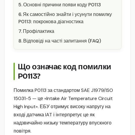
Основні причини появи коду P0113
Як самостійно знайти і усунути помилку
P0113: покрокова діагностика
Профілактика
Відповіді на часті запитання (FAQ)
Що означає код помилки
P0113?
Помилка P0113 за стандартом SAE J1979/ISO
15031-5 — це «Intake Air Temperature Circuit
High Input». ЕБУ отримує високу напругу на
вході датчика IAT і інтерпретує це як
надзвичайно низьку температуру впускного
повітря.