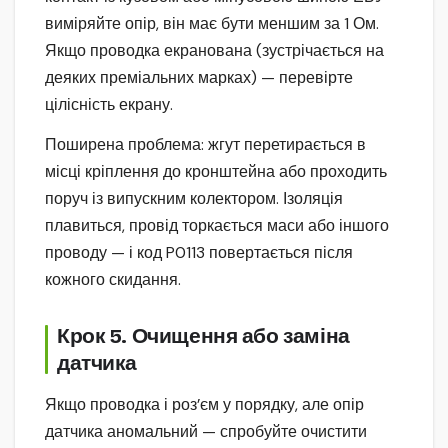
виміряйте опір, він має бути меншим за 1 Ом.
Якщо проводка екранована (зустрічається на
деяких преміальних марках) — перевірте
цілісність екрану.
Поширена проблема: жгут перетирається в
місці кріплення до кронштейна або проходить
поруч із випускним колектором. Ізоляція
плавиться, провід торкається маси або іншого
проводу — і код P0113 повертається після
кожного скидання.
Крок 5. Очищення або заміна
датчика
Якщо проводка і роз’єм у порядку, але опір
датчика аномальний — спробуйте очистити