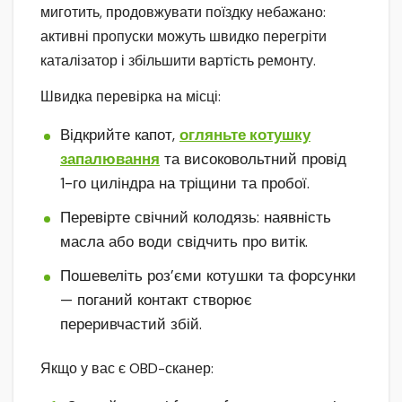
миготить, продовжувати поїздку небажано:
активні пропуски можуть швидко перегріти
каталізатор і збільшити вартість ремонту.
Швидка перевірка на місці:
Відкрийте капот,
огляньте котушку
запалювання
та високовольтний провід
1-го циліндра на тріщини та пробої.
Перевірте свічний колодязь: наявність
масла або води свідчить про витік.
Пошевеліть роз’єми котушки та форсунки
— поганий контакт створює
переривчастий збій.
Якщо у вас є OBD-сканер: