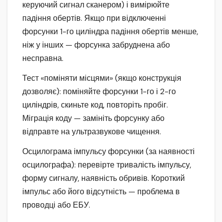
керуючий сигнал сканером) і вимірюйте
падіння обертів. Якщо при відключенні
форсунки 1-го циліндра падіння обертів менше,
ніж у інших — форсунка забруднена або
несправна.
Тест «поміняти місцями» (якщо конструкція
дозволяє): поміняйте форсунки 1-го і 2-го
циліндрів, скиньте код, повторіть пробіг.
Міграція коду — замініть форсунку або
відправте на ультразвукове чищення.
Осцилограма імпульсу форсунки (за наявності
осцилографа): перевірте тривалість імпульсу,
форму сигналу, наявність обривів. Короткий
імпульс або його відсутність — проблема в
проводці або ЕБУ.