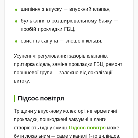
шипіння з впуску — впускний клапан,
булькання в розширювальному бачку —
пробій прокладки ГБЦ,
свист із сапуна — зношені кільця.
Усунення: регулювання зазорів клапанів,
притирка сідель, заміна прокладки ГБЦ, ремонт
поршневої групи — залежно від локалізації
витоку.
Підсос повітря
Тріщини у впускному колекторі, негерметичні
прокладки, пошкоджені вакуумні шланги
створюють бідну суміш.
Підсос повітря
може
бути локальним — саме у каналі 1-го циліндра,