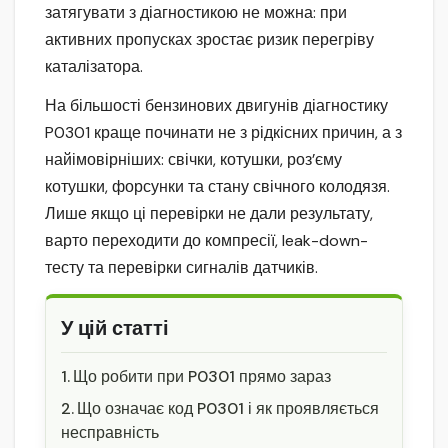
затягувати з діагностикою не можна: при
активних пропусках зростає ризик перегріву
каталізатора.
На більшості бензинових двигунів діагностику
P0301 краще починати не з рідкісних причин, а з
найімовірніших: свічки, котушки, роз’єму
котушки, форсунки та стану свічного колодязя.
Лише якщо ці перевірки не дали результату,
варто переходити до компресії, leak-down-
тесту та перевірки сигналів датчиків.
У цій статті
Що робити при P0301 прямо зараз
Що означає код P0301 і як проявляється
несправність