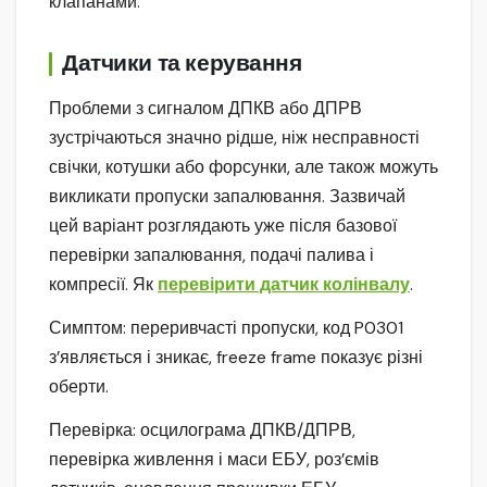
клапанами.
Датчики та керування
Проблеми з сигналом ДПКВ або ДПРВ
зустрічаються значно рідше, ніж несправності
свічки, котушки або форсунки, але також можуть
викликати пропуски запалювання. Зазвичай
цей варіант розглядають уже після базової
перевірки запалювання, подачі палива і
компресії. Як
перевірити датчик колінвалу
.
Симптом: переривчасті пропуски, код P0301
з’являється і зникає, freeze frame показує різні
оберти.
Перевірка: осцилограма ДПКВ/ДПРВ,
перевірка живлення і маси ЕБУ, роз’ємів