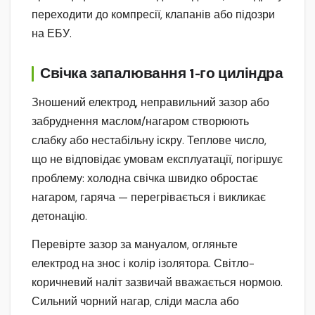
переходити до компресії, клапанів або підозри
на ЕБУ.
Свічка запалювання 1-го циліндра
Зношений електрод, неправильний зазор або
забруднення маслом/нагаром створюють
слабку або нестабільну іскру. Теплове число,
що не відповідає умовам експлуатації, погіршує
проблему: холодна свічка швидко обростає
нагаром, гаряча — перегрівається і викликає
детонацію.
Перевірте зазор за мануалом, огляньте
електрод на знос і колір ізолятора. Світло-
коричневий наліт зазвичай вважається нормою.
Сильний чорний нагар, сліди масла або