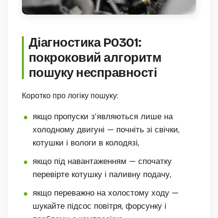
Діагностика P0301:
покроковий алгоритм
пошуку несправності
Коротко про логіку пошуку:
якщо пропуски з’являються лише на
холодному двигуні — почніть зі свічки,
котушки і вологи в колодязі,
якщо під навантаженням — спочатку
перевірте котушку і паливну подачу,
якщо переважно на холостому ходу —
шукайте підсос повітря, форсунку і