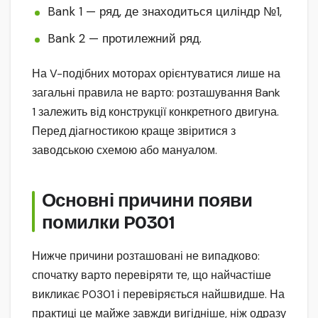
Bank 1 — ряд, де знаходиться циліндр №1,
Bank 2 — протилежний ряд.
На V-подібних моторах орієнтуватися лише на
загальні правила не варто: розташування Bank
1 залежить від конструкції конкретного двигуна.
Перед діагностикою краще звіритися з
заводською схемою або мануалом.
Основні причини появи
помилки P0301
Нижче причини розташовані не випадково:
спочатку варто перевіряти те, що найчастіше
викликає P0301 і перевіряється найшвидше. На
практиці це майже завжди вигідніше, ніж одразу