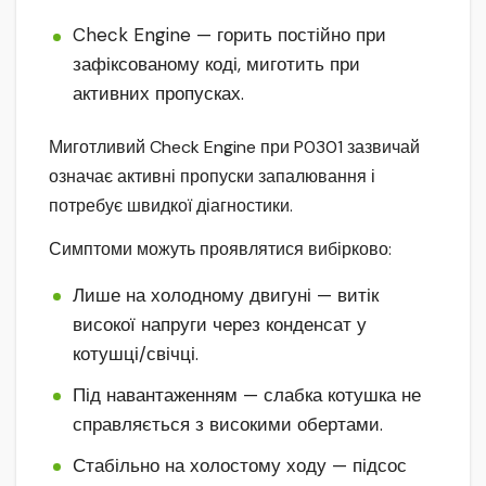
Check Engine — горить постійно при
зафіксованому коді, миготить при
активних пропусках.
Миготливий Check Engine при P0301 зазвичай
означає активні пропуски запалювання і
потребує швидкої діагностики.
Симптоми можуть проявлятися вибірково:
Лише на холодному двигуні — витік
високої напруги через конденсат у
котушці/свічці.
Під навантаженням — слабка котушка не
справляється з високими обертами.
Стабільно на холостому ходу — підсос