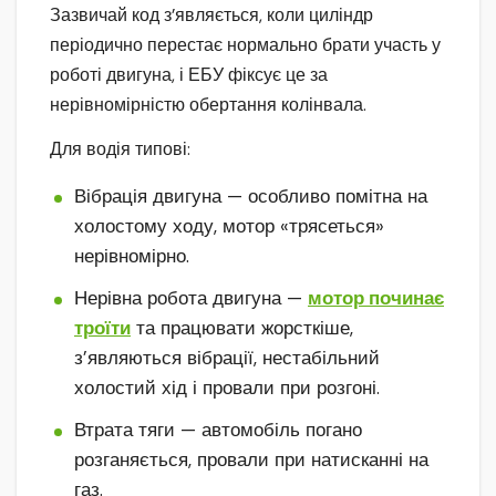
Зазвичай код з’являється, коли циліндр
періодично перестає нормально брати участь у
роботі двигуна, і ЕБУ фіксує це за
нерівномірністю обертання колінвала.
Для водія типові:
Вібрація двигуна — особливо помітна на
холостому ходу, мотор «трясеться»
нерівномірно.
Нерівна робота двигуна —
мотор починає
троїти
та працювати жорсткіше,
з’являються вібрації, нестабільний
холостий хід і провали при розгоні.
Втрата тяги — автомобіль погано
розганяється, провали при натисканні на
газ.