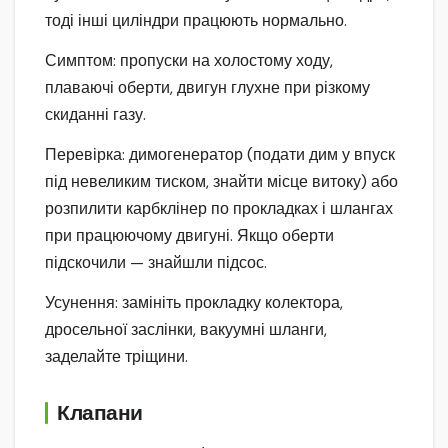
тоді інші циліндри працюють нормально.
Симптом: пропуски на холостому ходу,
плаваючі оберти, двигун глухне при різкому
скиданні газу.
Перевірка: димогенератор (подати дим у впуск
під невеликим тиском, знайти місце витоку) або
розпилити карбклінер по прокладках і шлангах
при працюючому двигуні. Якщо оберти
підскочили — знайшли підсос.
Усунення: замініть прокладку колектора,
дросельної заслінки, вакуумні шланги,
заделайте тріщини.
Клапани