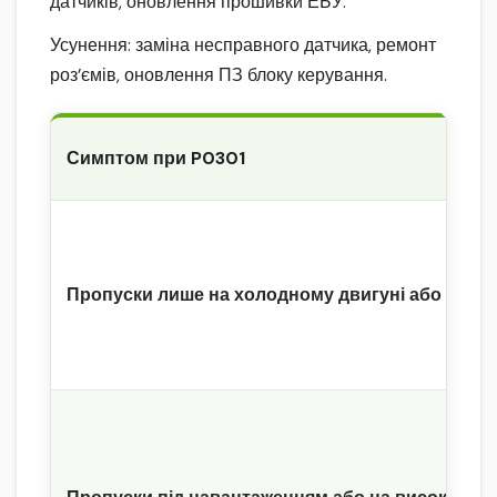
датчиків, оновлення прошивки ЕБУ.
Усунення: заміна несправного датчика, ремонт
роз’ємів, оновлення ПЗ блоку керування.
Симптом при P0301
Пропуски лише на холодному двигуні або за во