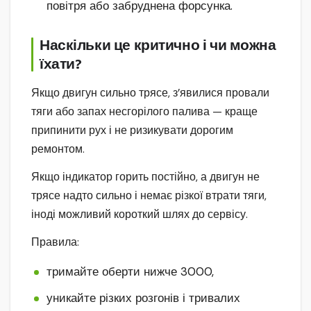
повітря або забруднена форсунка.
Наскільки це критично і чи можна
їхати?
Якщо двигун сильно трясе, з’явилися провали
тяги або запах несгорілого палива — краще
припинити рух і не ризикувати дорогим
ремонтом.
Якщо індикатор горить постійно, а двигун не
трясе надто сильно і немає різкої втрати тяги,
іноді можливий короткий шлях до сервісу.
Правила:
тримайте оберти нижче 3000,
уникайте різких розгонів і тривалих