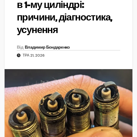
в 1-му циліндрі:
причини, діагностика,
усунення
Від
Владимир Бондаренко
ТРА 21, 2026