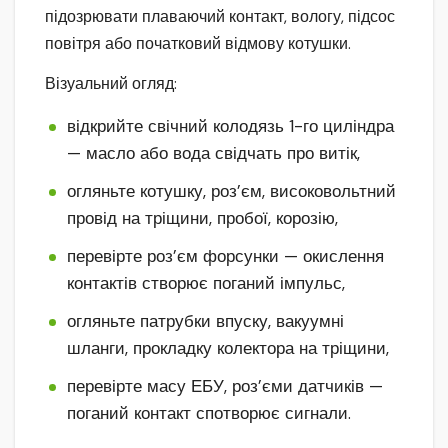
підозрювати плаваючий контакт, вологу, підсос
повітря або початковий відмову котушки.
Візуальний огляд:
відкрийте свічний колодязь 1-го циліндра
— масло або вода свідчать про витік,
огляньте котушку, роз’єм, високовольтний
провід на тріщини, пробої, корозію,
перевірте роз’єм форсунки — окислення
контактів створює поганий імпульс,
огляньте патрубки впуску, вакуумні
шланги, прокладку колектора на тріщини,
перевірте масу ЕБУ, роз’єми датчиків —
поганий контакт спотворює сигнали.