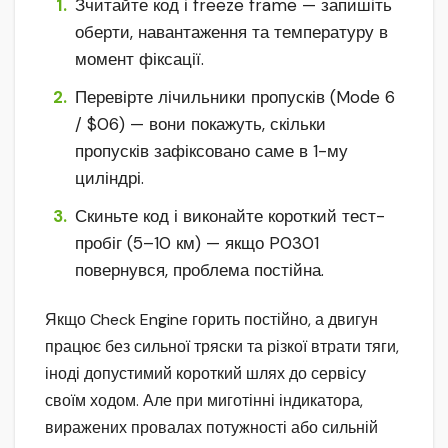
Зчитайте код і freeze frame — запишіть
оберти, навантаження та температуру в
момент фіксації.
Перевірте лічильники пропусків (Mode 6
/ $06) — вони покажуть, скільки
пропусків зафіксовано саме в 1-му
циліндрі.
Скиньте код і виконайте короткий тест-
пробіг (5–10 км) — якщо P0301
повернувся, проблема постійна.
Якщо Check Engine горить постійно, а двигун
працює без сильної тряски та різкої втрати тяги,
іноді допустимий короткий шлях до сервісу
своїм ходом. Але при миготінні індикатора,
виражених провалах потужності або сильній