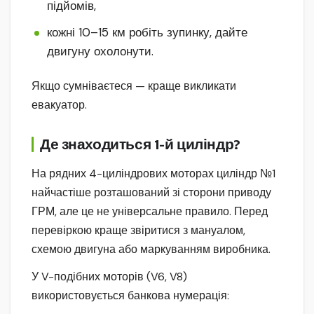
підйомів,
кожні 10–15 км робіть зупинку, дайте
двигуну охолонути.
Якщо сумніваєтеся — краще викликати
евакуатор.
Де знаходиться 1-й циліндр?
На рядних 4-циліндрових моторах циліндр №1
найчастіше розташований зі сторони приводу
ГРМ, але це не універсальне правило. Перед
перевіркою краще звіритися з мануалом,
схемою двигуна або маркуванням виробника.
У V-подібних моторів (V6, V8)
використовується банкова нумерація: