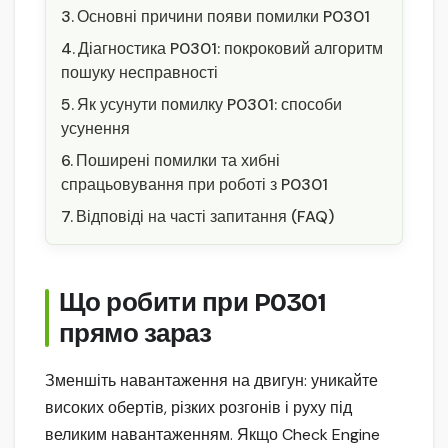
Основні причини появи помилки P0301
Діагностика P0301: покроковий алгоритм
пошуку несправності
Як усунути помилку P0301: способи
усунення
Поширені помилки та хибні
спрацьовування при роботі з P0301
Відповіді на часті запитання (FAQ)
Що робити при P0301
прямо зараз
Зменшіть навантаження на двигун: уникайте
високих обертів, різких розгонів і руху під
великим навантаженням. Якщо Check Engine