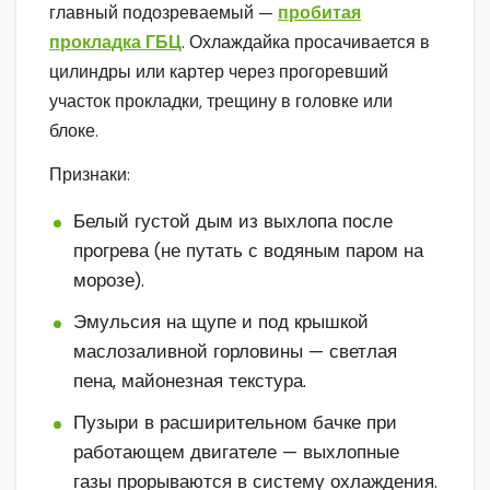
главный подозреваемый —
пробитая
прокладка ГБЦ
. Охлаждайка просачивается в
цилиндры или картер через прогоревший
участок прокладки, трещину в головке или
блоке.
Признаки:
Белый густой дым из выхлопа после
прогрева (не путать с водяным паром на
морозе).
Эмульсия на щупе и под крышкой
маслозаливной горловины — светлая
пена, майонезная текстура.
Пузыри в расширительном бачке при
работающем двигателе — выхлопные
газы прорываются в систему охлаждения.