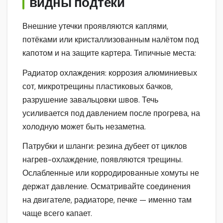
видны подтеки
Внешние утечки проявляются каплями,
потёками или кристаллизованным налётом под
капотом и на защите картера. Типичные места:
Радиатор охлаждения: коррозия алюминиевых
сот, микротрещины пластиковых бачков,
разрушение завальцовки швов. Течь
усиливается под давлением после прогрева, на
холодную может быть незаметна.
Патрубки и шланги: резина дубеет от циклов
нагрев-охлаждение, появляются трещины.
Ослабленные или корродированные хомуты не
держат давление. Осматривайте соединения
на двигателе, радиаторе, печке — именно там
чаще всего капает.