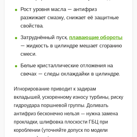
Рост уровня масла — антифриз
разжижает смазку, снижает её защитные
свойства.
Затруднённый пуск,
плавающие обороты
— жидкость в цилиндре мешает сгоранию
смеси.
Белые кристаллические отложения на
свечах — следы охлаждайки в цилиндре.
Игнорирование приводит к задирам
вкладышей, ускоренному износу турбины, риску
гидроудара поршневой группы. Доливать
антифриз бесконечно нельзя — нужна замена
прокладки, шлифовка плоскости ГБЦ при
короблении (уточняйте допуск по модели