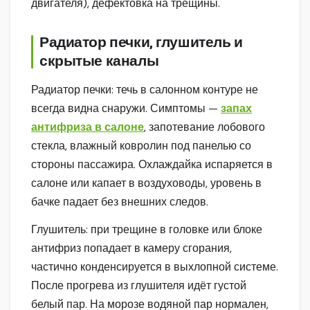
двигателя), дефектовка на трещины.
Радиатор печки, глушитель и
скрытые каналы
Радиатор печки: течь в салонном контуре не
всегда видна снаружи. Симптомы —
запах
антифриза в салоне
, запотевание лобового
стекла, влажный ковролин под панелью со
стороны пассажира. Охлаждайка испаряется в
салоне или капает в воздуховоды, уровень в
бачке падает без внешних следов.
Глушитель: при трещине в головке или блоке
антифриз попадает в камеру сгорания,
частично конденсируется в выхлопной системе.
После прогрева из глушителя идёт густой
белый пар. На морозе водяной пар нормален,