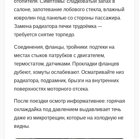
отопителя. Симптомы: сладковатый запах в
салоне, запотевание лобового стекла, влажный
ковролин под панелью со стороны пассажира.
Замена радиатора печки трудоёмка —
требуется снятие торпедо.
Соединения, фланцы, тройники: подтеки на
местах стыков патрубков с двигателем,
термостатом, датчиками. Прокладки фланцев
дубеют, хомуты ослабевают. Осматривайте низ
радиатора, подрамник, брызги на внутренних
поверхностях моторного отсека.
После поездки осмотр информативнее: горячая
охлаждайка под давлением выдавливает течь
даже из микротрещин, которые на холодную не
видны.