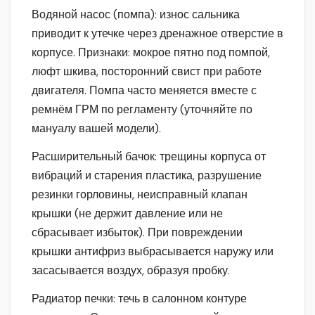
Водяной насос (помпа): износ сальника
приводит к утечке через дренажное отверстие в
корпусе. Признаки: мокрое пятно под помпой,
люфт шкива, посторонний свист при работе
двигателя. Помпа часто меняется вместе с
ремнём ГРМ по регламенту (уточняйте по
мануалу вашей модели).
Расширительный бачок: трещины корпуса от
вибраций и старения пластика, разрушение
резинки горловины, неисправный клапан
крышки (не держит давление или не
сбрасывает избыток). При повреждении
крышки антифриз выбрасывается наружу или
засасывается воздух, образуя пробку.
Радиатор печки: течь в салонном контуре