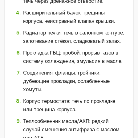
течь через дренажное отверстие.
Расширительный бачок: трещины
корпуса, неисправный клапан крышки.
Радиатор печки: течь в салонном контуре,
запотевание стёкол, сладковатый запах.
Прокладка ГБЦ: пробой, прорыв газов в
систему охлаждения, эмульсия в масле.
Соединения, фланцы, тройники:
дубеющие прокладки, ослабленные
хомуты.
Корпус термостата: течь по прокладке
или трещина корпуса.
Теплообменник масла/АКП: редкий
случай смешения антифриза с маслом
или ATF.