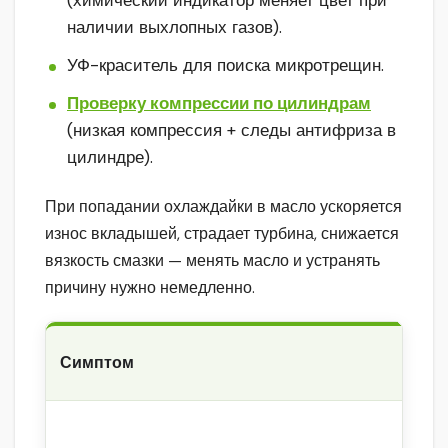
(химический индикатор меняет цвет при
наличии выхлопных газов).
УФ-краситель для поиска микротрещин.
Проверку компрессии по цилиндрам
(низкая компрессия + следы антифриза в
цилиндре).
При попадании охлаждайки в масло ускоряется
износ вкладышей, страдает турбина, снижается
вязкость смазки — менять масло и устранять
причину нужно немедленно.
Симптом