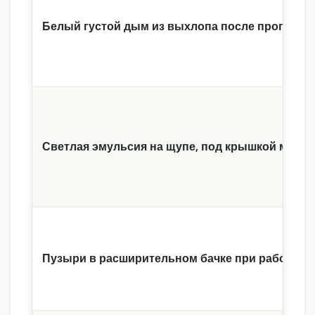
Белый густой дым из выхлопа после прогрева
Светлая эмульсия на щупе, под крышкой масл
Пузыри в расширительном бачке при работе дв