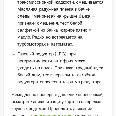
трансмиссионной жидкости, смешивается.
Масляная радужная плёнка в бачке,
следы «майонеза» на крышке бачка —
признаки смешения, тест белой
салфеткой из бачка: жирное пятно =
масло. Редко, но встречается на
турбомоторах и автоматах.
Газовый редуктор (LPG): при
негерметичности антифриз может
уходить во впуск. Признаки: трудный пуск,
белый дым, тест: перекрыть газ/обход
редуктора, опрессовать контур редуктора.
Немедленно проверьте давление опрессовкой,
осмотрите днище и защиту картера на предмет
крупных подтёков. Продолжать движение
опасно —
перегрев двигателя
наступает за