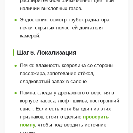
расширительном бачке меняет цвет при
наличии выхлопных газов.
Эндоскопия: осмотр трубок радиатора
печки, скрытых полостей двигателя
камерой.
Шаг 5. Локализация
Печка: влажность ковролина со стороны
пассажира, запотевание стёкол,
сладковатый запах в салоне.
Помпа: следы у дренажного отверстия в
корпусе насоса, люфт шкива, посторонний
свист. Если есть хотя бы один из этих
признаков, стоит отдельно
проверить
помпу
, чтобы подтвердить источник
утечки.