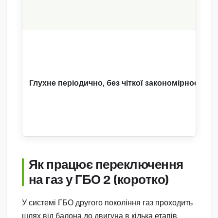
Глухне періодично, без чіткої закономірності
Як працює переключення
на газ у ГБО 2 (коротко)
У системі ГБО другого покоління газ проходить
шлях від балона до двигуна в кілька етапів.