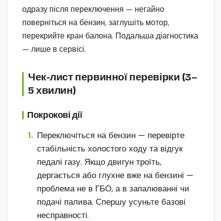
одразу після переключення — негайно
поверніться на бензин, заглушіть мотор,
перекрийте кран балона. Подальша діагностика
— лише в сервісі.
Чек-лист первинної перевірки (3–
5 хвилин)
Покрокові дії
Переключіться на бензин — перевірте
стабільність холостого ходу та відгук
педалі газу. Якщо двигун троїть,
дергається або глухне вже на бензині —
проблема не в ГБО, а в запалюванні чи
подачі палива. Спершу усуньте базові
несправності.