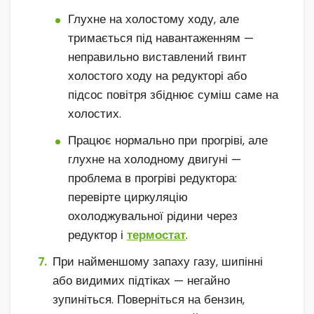
Глухне на холостому ходу, але
тримається під навантаженням —
неправильно виставлений гвинт
холостого ходу на редукторі або
підсос повітря збіднює суміш саме на
холостих.
Працює нормально при прогріві, але
глухне на холодному двигуні —
проблема в прогріві редуктора:
перевірте циркуляцію
охолоджувальної рідини через
редуктор і
термостат
.
При найменшому запаху газу, шипінні
або видимих підтіках — негайно
зупиніться. Поверніться на бензин,