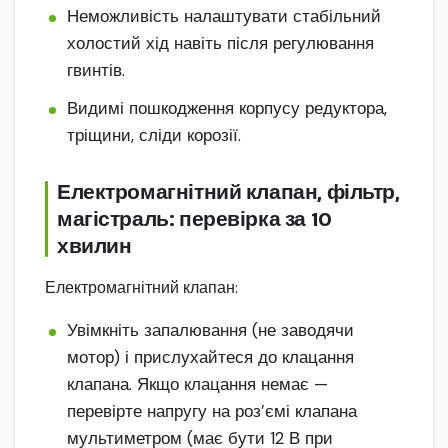
Неможливість налаштувати стабільний
холостий хід навіть після регулювання
гвинтів.
Видимі пошкодження корпусу редуктора,
тріщини, сліди корозії.
Електромагнітний клапан, фільтр,
магістраль: перевірка за 10
хвилин
Електромагнітний клапан:
Увімкніть запалювання (не заводячи
мотор) і прислухайтеся до клацання
клапана. Якщо клацання немає —
перевірте напругу на роз’ємі клапана
мультиметром (має бути 12 В при