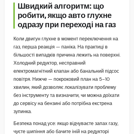
Швидкий алгоритм: що
робити, якщо авто глухне
одразу при переході на газ
Коли двигун глухне в момент переключення на
газ, перша реакція — паніка. На практиці в
більшості випадків причина лежить на поверхні.
Холодний редуктор, несправний
електромагнітний клапан або банальний підсос
повітря. Нижче — покроковий план на 5–10
хвилин, який дозволяє локалізувати проблему
без інструменту та визначити, чи можна доїхати
до сервісу на бензині або потрібна екстрена
зупинка.
Безпека понад усе: якщо відчуваєте запах газу,
чуєте шипіння або бачите іній на редукторі