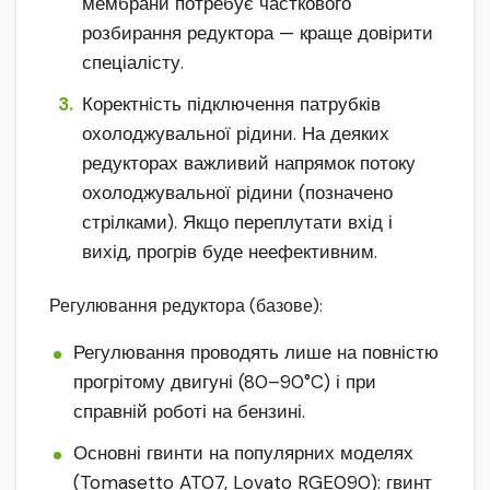
мембрани потребує часткового
розбирання редуктора — краще довірити
спеціалісту.
Коректність підключення патрубків
охолоджувальної рідини. На деяких
редукторах важливий напрямок потоку
охолоджувальної рідини (позначено
стрілками). Якщо переплутати вхід і
вихід, прогрів буде неефективним.
Регулювання редуктора (базове):
Регулювання проводять лише на повністю
прогрітому двигуні (80–90°C) і при
справній роботі на бензині.
Основні гвинти на популярних моделях
(Tomasetto AT07, Lovato RGE090): гвинт