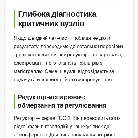
Глибока діагностика
критичних вузлів
Якщо швидкий чек-лист і таблиця не дали
результату, переходимо до детальної перевірки
трьох ключових вузлів: редуктора-испарювача,
електромагнітного клапана і фільтрів з
магістраллю. Саме ці вузли відповідають за
подачу газу в двигун і його випаровування.
Редуктор-испарювач:
обмерзання та регулювання
Редуктор — серце ГБО 2. Він переводить газ із
рідкої фази в газоподібну і знижує тиск до
атмосферного. Для випаровування потрібне