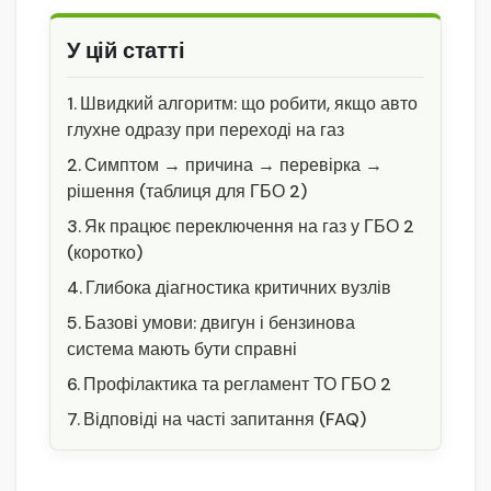
У цій статті
Швидкий алгоритм: що робити, якщо авто
глухне одразу при переході на газ
Симптом → причина → перевірка →
рішення (таблиця для ГБО 2)
Як працює переключення на газ у ГБО 2
(коротко)
Глибока діагностика критичних вузлів
Базові умови: двигун і бензинова
система мають бути справні
Профілактика та регламент ТО ГБО 2
Відповіді на часті запитання (FAQ)