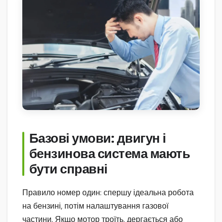
Базові умови: двигун і
бензинова система мають
бути справні
Правило номер один: спершу ідеальна робота
на бензині, потім налаштування газової
частини. Якщо мотор троїть, дергається або