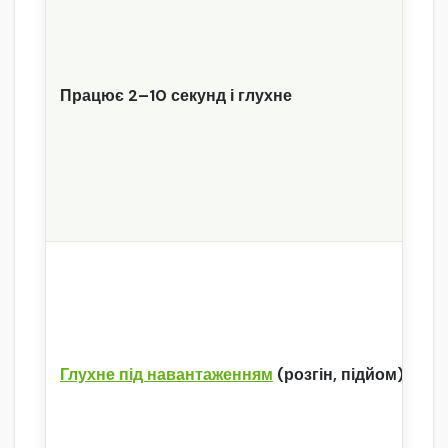
Працює 2–10 секунд і глухне
Глухне під навантаженням
(розгін, підйом)