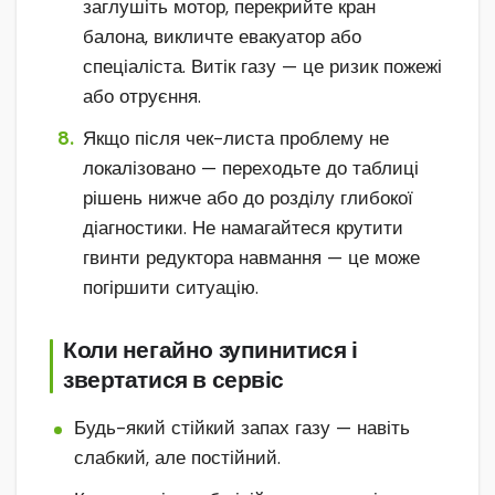
заглушіть мотор, перекрийте кран
балона, викличте евакуатор або
спеціаліста. Витік газу — це ризик пожежі
або отруєння.
Якщо після чек-листа проблему не
локалізовано — переходьте до таблиці
рішень нижче або до розділу глибокої
діагностики. Не намагайтеся крутити
гвинти редуктора навмання — це може
погіршити ситуацію.
Коли негайно зупинитися і
звертатися в сервіс
Будь-який стійкий запах газу — навіть
слабкий, але постійний.