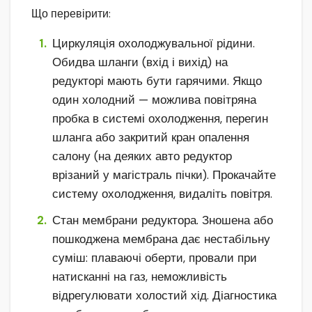
Що перевірити:
Циркуляція охолоджувальної рідини.
Обидва шланги (вхід і вихід) на
редукторі мають бути гарячими. Якщо
один холодний — можлива повітряна
пробка в системі охолодження, перегин
шланга або закритий кран опалення
салону (на деяких авто редуктор
врізаний у магістраль пічки). Прокачайте
систему охолодження, видаліть повітря.
Стан мембрани редуктора. Зношена або
пошкоджена мембрана дає нестабільну
суміш: плаваючі оберти, провали при
натисканні на газ, неможливість
відрегулювати холостий хід. Діагностика