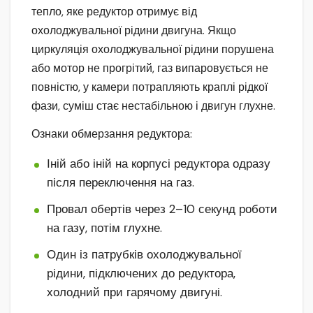
тепло, яке редуктор отримує від
охолоджувальної рідини двигуна. Якщо
циркуляція охолоджувальної рідини порушена
або мотор не прогрітий, газ випаровується не
повністю, у камери потрапляють краплі рідкої
фази, суміш стає нестабільною і двигун глухне.
Ознаки обмерзання редуктора:
Іній або іній на корпусі редуктора одразу
після переключення на газ.
Провал обертів через 2–10 секунд роботи
на газу, потім глухне.
Один із патрубків охолоджувальної
рідини, підключених до редуктора,
холодний при гарячому двигуні.