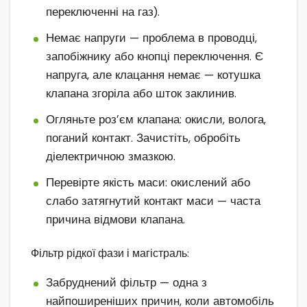
переключенні на газ).
Немає напруги — проблема в проводці,
запобіжнику або кнопці переключення. Є
напруга, але клацання немає — котушка
клапана згоріла або шток заклинив.
Огляньте роз’єм клапана: окисли, волога,
поганий контакт. Зачистіть, обробіть
діелектричною змазкою.
Перевірте якість маси: окислений або
слабо затягнутий контакт маси — часта
причина відмови клапана.
Фільтр рідкої фази і магістраль:
Забруднений фільтр — одна з
найпоширеніших причин, коли автомобіль