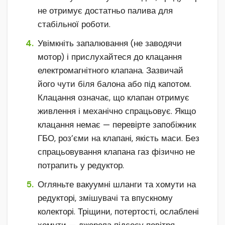
не отримує достатньо палива для
стабільної роботи.
Увімкніть запалювання (не заводячи
мотор) і прислухайтеся до клацання
електромагнітного клапана. Зазвичай
його чути біля балона або під капотом.
Клацання означає, що клапан отримує
живлення і механічно спрацьовує. Якщо
клацання немає — перевірте запобіжник
ГБО, роз’єми на клапані, якість маси. Без
спрацьовування клапана газ фізично не
потрапить у редуктор.
Огляньте вакуумні шланги та хомути на
редукторі, змішувачі та впускному
колекторі. Тріщини, потертості, ослаблені