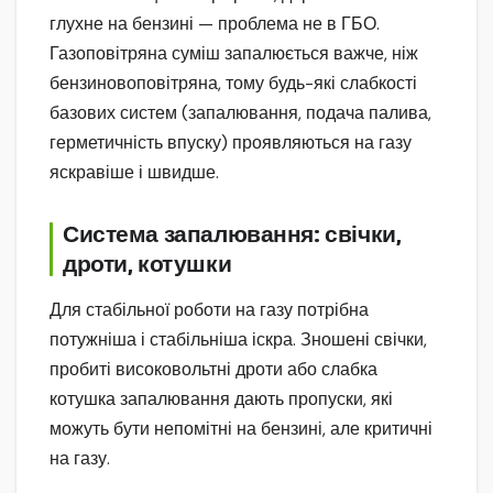
глухне на бензині — проблема не в ГБО.
Газоповітряна суміш запалюється важче, ніж
бензиновоповітряна, тому будь-які слабкості
базових систем (запалювання, подача палива,
герметичність впуску) проявляються на газу
яскравіше і швидше.
Система запалювання: свічки,
дроти, котушки
Для стабільної роботи на газу потрібна
потужніша і стабільніша іскра. Зношені свічки,
пробиті високовольтні дроти або слабка
котушка запалювання дають пропуски, які
можуть бути непомітні на бензині, але критичні
на газу.