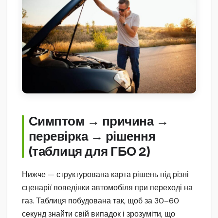
Симптом → причина →
перевірка → рішення
(таблиця для ГБО 2)
Нижче — структурована карта рішень під різні
сценарії поведінки автомобіля при переході на
газ. Таблиця побудована так, щоб за 30–60
секунд знайти свій випадок і зрозуміти, що