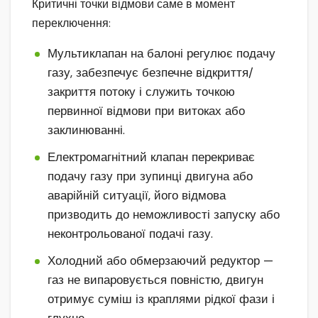
Критичні точки відмови саме в момент
переключення:
Мультиклапан на балоні регулює подачу
газу, забезпечує безпечне відкриття/
закриття потоку і служить точкою
первинної відмови при витоках або
заклинюванні.
Електромагнітний клапан перекриває
подачу газу при зупинці двигуна або
аварійній ситуації, його відмова
призводить до неможливості запуску або
неконтрольованої подачі газу.
Холодний або обмерзаючий редуктор —
газ не випаровується повністю, двигун
отримує суміш із краплями рідкої фази і
глухне.