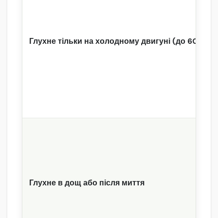
Глухне тільки на холодному двигуні (до 60–70°
Глухне в дощ або після миття