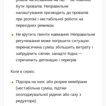
бути провалів. Неправильне
налаштування призводить до провалів
при розгоні і нестабільної роботи на
перехідних режимах.
Не крутить гвинти навмання. Неправильне
регулювання може погіршити ситуацію:
перенасичена суміш збільшить витрату і
забруднить свічки, занадто бідна —
спричинить детонацію і перегрів.
Коли в сервіс:
Підозра на знос або розрив мембрани
(нестабільна суміш, підтіки
охолоджувальної рідини або газу з
редуктора).