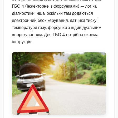
ГБО 4 (інжекторне, з форсунками) — логіка
діагностики інша, оскільки там додаються
електронний блок керування, датчики тиску і
температури газу, форсунки з індивідуальним
впорскуванням. Для ГБО 4 потрібна окрема
інструкція.