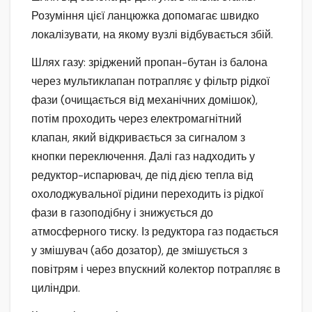
Розуміння цієї ланцюжка допомагає швидко
локалізувати, на якому вузлі відбувається збій.
Шлях газу: зріджений пропан-бутан із балона
через мультиклапан потрапляє у фільтр рідкої
фази (очищається від механічних домішок),
потім проходить через електромагнітний
клапан, який відкривається за сигналом з
кнопки переключення. Далі газ надходить у
редуктор-испарювач, де під дією тепла від
охолоджувальної рідини переходить із рідкої
фази в газоподібну і знижується до
атмосферного тиску. Із редуктора газ подається
у змішувач (або дозатор), де змішується з
повітрям і через впускний колектор потрапляє в
циліндри.