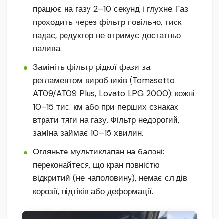
працює на газу 2–10 секунд і глухне. Газ
проходить через фільтр повільно, тиск
падає, редуктор не отримує достатньо
палива.
Замініть фільтр рідкої фази за
регламентом виробників (Tomasetto
AT09/AT09 Plus, Lovato LPG 2000): кожні
10–15 тис. км або при перших ознаках
втрати тяги на газу. Фільтр недорогий,
заміна займає 10–15 хвилин.
Огляньте мультиклапан на балоні:
переконайтеся, що кран повністю
відкритий (не наполовину), немає слідів
корозії, підтіків або деформації.