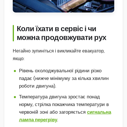
Коли їхати в сервіс і чи
можна продовжувати рух
Негайно зупиніться і викликайте евакуатор,
якщо:
Рівень охолоджувальної рідини різко
падає (нижче мінімуму за кілька хвилин
роботи двигуна).
Температура двигуна зростає понад
норму, стрілка покажчика температури в
червоній зоні або загоряється
сигнальна
лампа перегріву
.