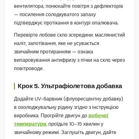
вентилятора, понюхайте повітря з дефлекторів
— посилення солодкуватого запаху
підтверджує протікання в контурі опалювача.
Перевірте лобове скло зсередини: маслянистий
наліт, запотівання, яке не усувається
звичайним протиранням — ознака
випаровування антифризу з пічки на скло через
повітроводи.
Крок 5. Ультрафіолетова добавка
Додайте UV-барвник (флуоресцентну добавку)
в охолоджувальну рідину згідно з інструкцією
виробника. Прогрійте двигун до
робочої
температури
, проїдьте 10–15 хвилин у
звичайному режимі. Заглушіть двигун, дайте