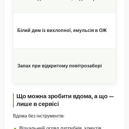
Білий дим із вихлопної, емульсія в ОЖ
Запах при відкритому повітрозаборі
Що можна зробити вдома, а що —
лише в сервісі
Вдома без інструментів:
Візуальний огляд патрубків, хомутів,