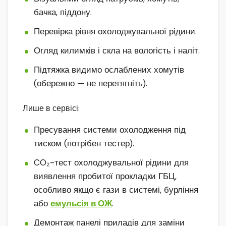
бачка, піддону.
Перевірка рівня охолоджувальної рідини.
Огляд килимків і скла на вологість і наліт.
Підтяжка видимо ослаблених хомутів
(обережно — не перетягніть).
Лише в сервісі:
Пресування системи охолодження під
тиском (потрібен тестер).
CO₂-тест охолоджувальної рідини для
виявлення пробитої прокладки ГБЦ,
особливо якщо є гази в системі, бурління
або
емульсія в ОЖ
.
Демонтаж панелі приладів для заміни