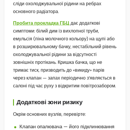
сліди охолоджувальної рідини на ребрах
основного радіатора.
Пробита прокладка ГБЦ
дає додаткові
симптоми: білий дим із вихлопної труби,
емульсія (піна молочного кольору) на щупі або
в розширювальному бачку, нестабільний рівень
охолоджувальної рідини за відсутності
зовнішніх протікань. Кришка бачка, що не
тримає тиск, призводить до «викиду» парів
через клапан — запах періодично з’являється в
салоні під час руху з відкритим повітрозабором.
Додаткові зони ризику
Окрім основних вузлів, перевірте:
Клапан опалювача — його підклинювання