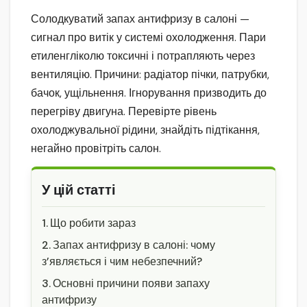
Солодкуватий запах антифризу в салоні —
сигнал про витік у системі охолодження. Пари
етиленгліколю токсичні і потрапляють через
вентиляцію. Причини: радіатор пічки, патрубки,
бачок, ущільнення. Ігнорування призводить до
перегріву двигуна. Перевірте рівень
охолоджувальної рідини, знайдіть підтікання,
негайно провітріть салон.
У цій статті
Що робити зараз
Запах антифризу в салоні: чому
з’являється і чим небезпечний?
Основні причини появи запаху
антифризу