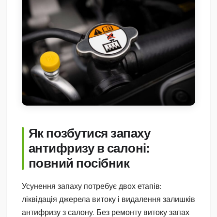
Як позбутися запаху
антифризу в салоні:
повний посібник
Усунення запаху потребує двох етапів:
ліквідація джерела витоку і видалення залишків
антифризу з салону. Без ремонту витоку запах