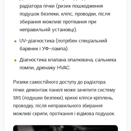
радіатора пічки (ризик пошкодження
подушок безпеки, кліпс, проводки, після
збирання можливі протікання при
неправильній установці).
UV-діагностика (потрібен спеціальний
барвник і УФ-лампа).
Діагностика клапана опалювача, сальника
помпи, дренажу HVAC.
Ризики самостійного доступу до радіатора
пічки: демонтаж панелі може зачепити систему
SRS (подушки безпеки), крихкі кліпси кріплень,
проводку, після неправильного збирання
можливі скрипи, протікання і відмова подушок.