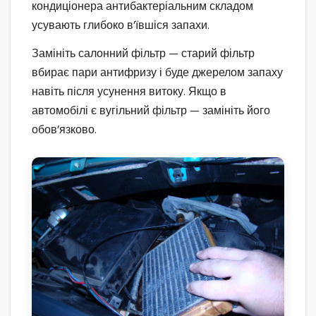
кондиціонера антибактеріальним складом
усувають глибоко в’ївшіся запахи.
Замініть салонний фільтр — старий фільтр
вбирає пари антифризу і буде джерелом запаху
навіть після усунення витоку. Якщо в
автомобілі є вугільний фільтр — замініть його
обов’язково.