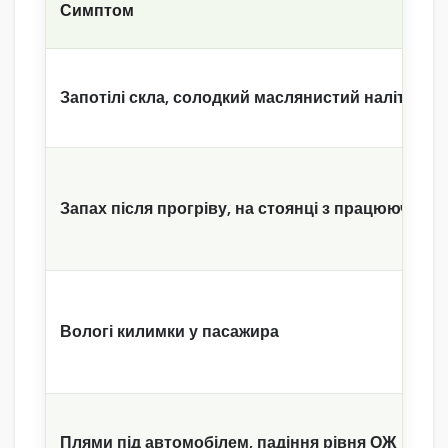
Симптом
Запотілі скла, солодкий маслянистий наліт
Запах після прогріву, на стоянці з працюючим 
Вологі килимки у пасажира
Плями під автомобілем, падіння рівня ОЖ