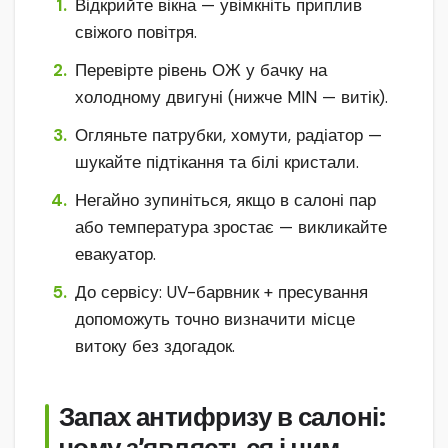
Відкрийте вікна — увімкніть приплив
свіжого повітря.
Перевірте рівень ОЖ у бачку на
холодному двигуні (нижче MIN — витік).
Огляньте патрубки, хомути, радіатор —
шукайте підтікання та білі кристали.
Негайно зупиніться, якщо в салоні пар
або температура зростає — викликайте
евакуатор.
До сервісу: UV-барвник + пресування
допоможуть точно визначити місце
витоку без здогадок.
Запах антифризу в салоні: