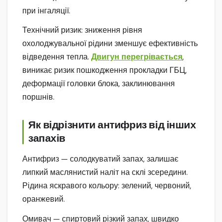
при інгаляції.
Технічний ризик: зниження рівня
охолоджувальної рідини зменшує ефективність
відведення тепла.
Двигун перегрівається
,
виникає ризик пошкодження прокладки ГБЦ,
деформації головки блока, заклинювання
поршнів.
Як відрізнити антифриз від інших
запахів
Антифриз — солодкуватий запах, залишає
липкий маслянистий наліт на склі зсередини.
Рідина яскравого кольору: зелений, червоний,
оранжевий.
Омивач — спиртовий різкий запах, швидко