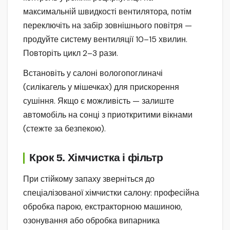
максимальній швидкості вентилятора, потім
переключіть на забір зовнішнього повітря —
продуйте систему вентиляції 10–15 хвилин.
Повторіть цикл 2–3 рази.
Встановіть у салоні вологопоглиначі
(силікагель у мішечках) для прискорення
сушіння. Якщо є можливість — залиште
автомобіль на сонці з приоткритими вікнами
(стежте за безпекою).
Крок 5. Хімчистка і фільтр
При стійкому запаху зверніться до
спеціалізованої хімчистки салону: професійна
обробка парою, екстракторною машиною,
озонування або обробка випарника