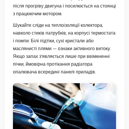
після прогріву двигуна і посилюється на стоянці
з працюючим мотором.
Шукайте сліди на теплоізоляції колектора,
навколо стиків патрубків, на корпусі термостата
і помпи. Білі підтіки, сухі кристали або
маслянисті плями — ознаки активного витоку.
Якщо запах з’являється лише при ввімкненні
пічки, ймовірна протікання радіатора
опалювача всередині панелі приладів.