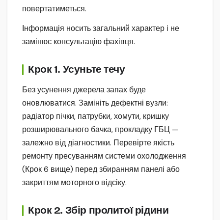
повертатиметься.
Інформація носить загальний характер і не
замінює консультацію фахівця.
Крок 1. Усуньте течу
Без усунення джерела запах буде
оновлюватися. Замініть дефектні вузли:
радіатор пічки, патрубки, хомути, кришку
розширювального бачка, прокладку ГБЦ —
залежно від діагностики. Перевірте якість
ремонту пресуванням системи охолодження
(Крок 6 вище) перед збиранням панелі або
закриттям моторного відсіку.
Крок 2. Збір пролитої рідини