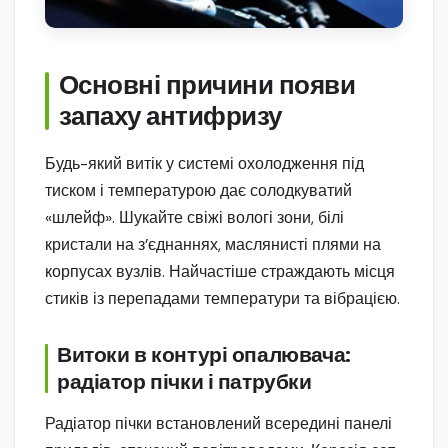
Основні причини появи
запаху антифризу
Будь-який витік у системі охолодження під
тиском і температурою дає солодкуватий
«шлейф». Шукайте свіжі вологі зони, білі
кристали на з’єднаннях, маслянисті плями на
корпусах вузлів. Найчастіше страждають місця
стиків із перепадами температури та вібрацією.
Витоки в контурі опалювача:
радіатор пічки і патрубки
Радіатор пічки встановлений всередині панелі