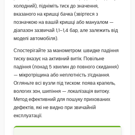
холодний), підніміть тиск до значення,
вказаного на кришці бачка (звіртеся з
позначкою на вашій кришці або мануалом —
діапазон зазвичай 1,1–1,4 бар, але залежить від
моделі автомобіля).
Спостерігайте за манометром: швидке падіння
тиску вказує на активний витік. Повільне
падіння (понад 5 хвилин до повного скидання)
— мікротріщина або неплотність з’єднання.
Огляньте всі вузли під тиском: поява крапель,
вологих зон, шипіння — локалізація витоку.
Метод ефективний для пошуку прихованих
дефектів, які не видно при звичайній
експлуатації.