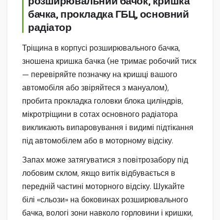
розширювальний бачок, кришка
бачка, прокладка ГБЦ, основний
радіатор
Тріщина в корпусі розширювального бачка,
зношена кришка бачка (не тримає робочий тиск
— перевіряйте позначку на кришці вашого
автомобіля або звіряйтеся з мануалом),
пробита прокладка головки блока циліндрів,
мікротріщини в сотах основного радіатора
викликають випаровування і видимі підтікання
під автомобілем або в моторному відсіку.
Запах може затягуватися з повітрозабору під
лобовим склом, якщо витік відбувається в
передній частині моторного відсіку. Шукайте
білі «сльози» на боковинах розширювального
бачка, вологі зони навколо горловини і кришки,