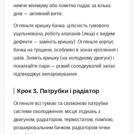
нижче мінімуму або помітно падає за кілька
днів — активний витік.
Огляньте кришку бачка: цілісність гумового
ущільнювача, роботу клапанів (якщо є видимі
дефекти — замініть кришку). Огляньте корпус
бачка на тріщини, особливо в зонах кріплення і
швів. Зніміть кришку (на холодному двигуні) і
понюхайте пари — різкий солодкуватий запах
підтверджує випаровування.
Крок 3. Патрубки і радіатор
Огляньте всі гумові та силіконові патрубки
системи охолодження: місця з’єднань з
двигуном, радіатором, термостатом, помпою,
розширювальним бачком, радіатором пічки.