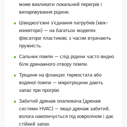
може викликати локальний перегрів і
випаровування рідини.
Швидкоз’ємні з’єднання патрубків (квік-
конектори) — на багатьох моделях
фіксатори пластикові, з часом втрачають
пружність.
Сальник помпи — слід рідини часто видно
біля дренажного отвору помпи.
Тріщини на фланцях термостата або
водяної помпи — мікротріщини дають
запах при прогріві.
Забитий дренаж опалювача (дренаж
системи HVAC) — якщо дренаж забитий,
волога накопичується під ковроліном і дає
стійкий запах.