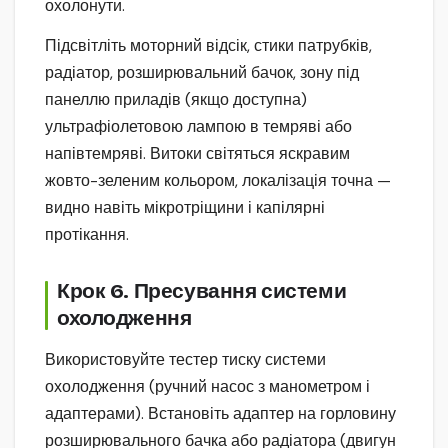
охолонути.
Підсвітліть моторний відсік, стики патрубків,
радіатор, розширювальний бачок, зону під
панеллю приладів (якщо доступна)
ультрафіолетовою лампою в темряві або
напівтемряві. Витоки світяться яскравим
жовто-зеленим кольором, локалізація точна —
видно навіть мікротріщини і капілярні
протікання.
Крок 6. Пресування системи
охолодження
Використовуйте тестер тиску системи
охолодження (ручний насос з манометром і
адаптерами). Встановіть адаптер на горловину
розширювального бачка або радіатора (двигун