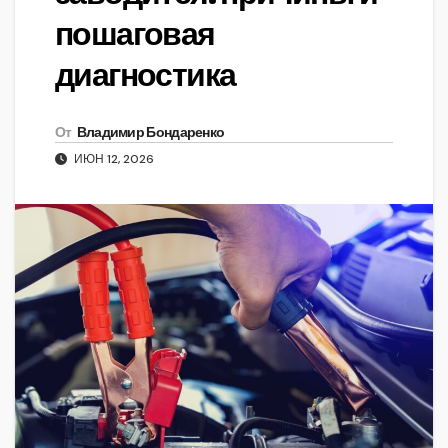
пошаговая
диагностика
От
Владимир Бондаренко
ИЮН 12, 2026