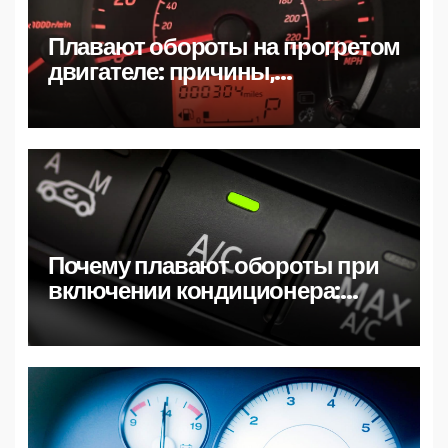
Плавают обороты на прогретом
двигателе: причины,
диагностика и быстрые
решения
Почему плавают обороты при
включении кондиционера:
причины, диагностика и
решения