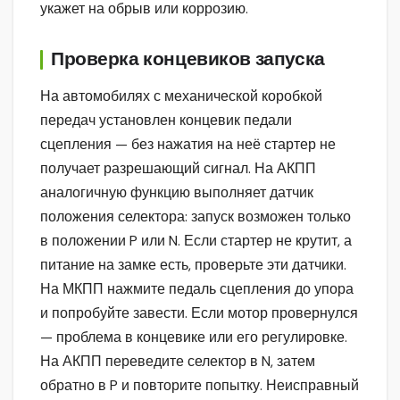
укажет на обрыв или коррозию.
Проверка концевиков запуска
На автомобилях с механической коробкой
передач установлен концевик педали
сцепления — без нажатия на неё стартер не
получает разрешающий сигнал. На АКПП
аналогичную функцию выполняет датчик
положения селектора: запуск возможен только
в положении P или N. Если стартер не крутит, а
питание на замке есть, проверьте эти датчики.
На МКПП нажмите педаль сцепления до упора
и попробуйте завести. Если мотор провернулся
— проблема в концевике или его регулировке.
На АКПП переведите селектор в N, затем
обратно в P и повторите попытку. Неисправный