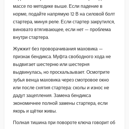
массе по методике выше. Если падение в
норме, подайте напрямую 12 В на силовой болт
стартера, минуя реле. Если стартер закрутился,
виновато втягивающее, если нет — проблема
внутри стартера.
Жужжит без проворачивания маховика —
признак бендикса. Муфта свободного хода не
выдвигает шестерню или шестерня
выдвинулась, но проскальзывает. Осмотрите
зубья венца маховика через смотровое окно
или после снятия стартера: сколы и износ не
дадут зацепления. Замена бендикса
экономичнее полной замены стартера, если
якорь и щётки живы.
Полная тишина при повороте ключа говорит об