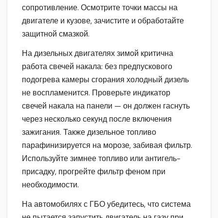
сопротивление. Осмотрите точки массы на
двигателе и кузове, зачистите и обработайте
защитной смазкой.
На дизельных двигателях зимой критична
работа свечей накала: без предпускового
подогрева камеры сгорания холодный дизель
не воспламенится. Проверьте индикатор
свечей накала на панели — он должен гаснуть
через несколько секунд после включения
зажигания. Также дизельное топливо
парафинизируется на морозе, забивая фильтр.
Используйте зимнее топливо или антигель-
присадку, прогрейте фильтр феном при
необходимости.
На автомобилях с ГБО убедитесь, что система
не пытается запустить двигатель на газу при