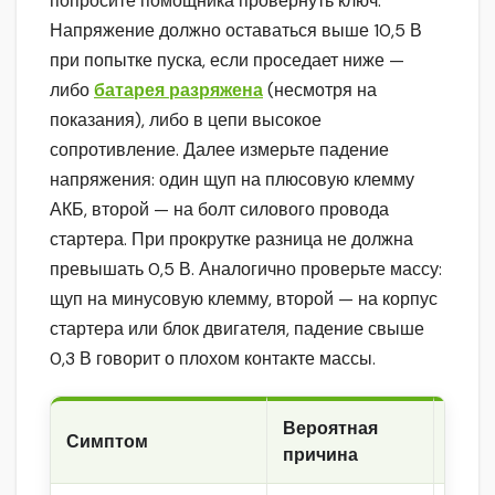
попросите помощника провернуть ключ.
Напряжение должно оставаться выше 10,5 В
при попытке пуска, если проседает ниже —
либо
батарея разряжена
(несмотря на
показания), либо в цепи высокое
сопротивление. Далее измерьте падение
напряжения: один щуп на плюсовую клемму
АКБ, второй — на болт силового провода
стартера. При прокрутке разница не должна
превышать 0,5 В. Аналогично проверьте массу:
щуп на минусовую клемму, второй — на корпус
стартера или блок двигателя, падение свыше
0,3 В говорит о плохом контакте массы.
Вероятная
Симптом
Что 
причина