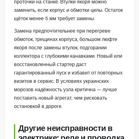
проточки на станке. Втулки якоря можно
заменить, если корпус и обмотки целы. Остаток
щёток менее 5 мм требует замены.
Замена предпочтительнее при перегреве
обмоток, трещинах корпуса, большом люфте
якоря после замены втулок, подгорании
коллектора с глубокими канавками. Новый или
восстановленный стартер даст
гарантированный пуск и избавит от повторных
визитов в сервис. В условиях украинских
морозов надёжность узла критична — лучше
поставить новый агрегат, чем рисковать
остановкой в дороге.
Другие неисправности в
электрике: реле и проводка