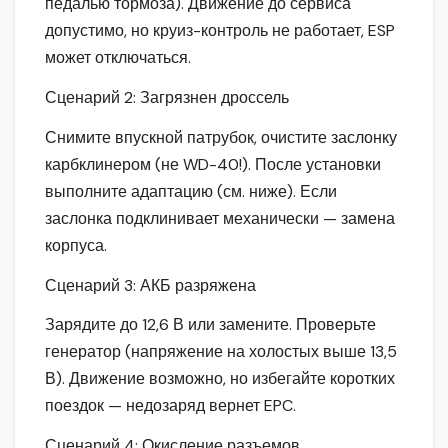
педалью тормоза). Движение до сервиса
допустимо, но круиз-контроль не работает, ESP
может отключаться.
Сценарий 2: Загрязнен дроссель
Снимите впускной патрубок, очистите заслонку
карбклинером (не WD-40!). После установки
выполните адаптацию (см. ниже). Если
заслонка подклинивает механически — замена
корпуса.
Сценарий 3: АКБ разряжена
Зарядите до 12,6 В или замените. Проверьте
генератор (напряжение на холостых выше 13,5
В). Движение возможно, но избегайте коротких
поездок — недозаряд вернет EPC.
Сценарий 4: Окисление разъемов