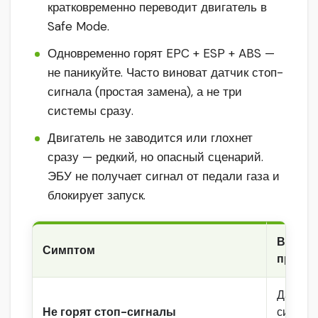
кратковременно переводит двигатель в
Safe Mode.
Одновременно горят EPC + ESP + ABS —
не паникуйте. Часто виноват датчик стоп-
сигнала (простая замена), а не три
системы сразу.
Двигатель не заводится или глохнет
сразу — редкий, но опасный сценарий.
ЭБУ не получает сигнал от педали газа и
блокирует запуск.
Вероят
Симптом
причи
Датчик 
Не горят стоп-сигналы
сигнал