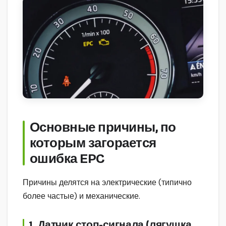
Основные причины, по
которым загорается
ошибка EPC
Причины делятся на электрические (типично
более частые) и механические.
1. Датчик стоп-сигнала (лягушка