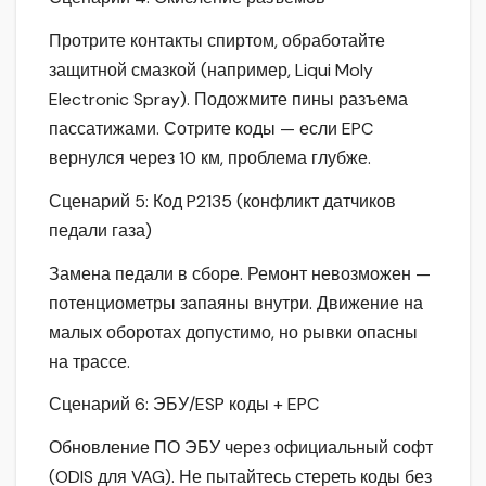
Протрите контакты спиртом, обработайте
защитной смазкой (например, Liqui Moly
Electronic Spray). Подожмите пины разъема
пассатижами. Сотрите коды — если EPC
вернулся через 10 км, проблема глубже.
Сценарий 5: Код P2135 (конфликт датчиков
педали газа)
Замена педали в сборе. Ремонт невозможен —
потенциометры запаяны внутри. Движение на
малых оборотах допустимо, но рывки опасны
на трассе.
Сценарий 6: ЭБУ/ESP коды + EPC
Обновление ПО ЭБУ через официальный софт
(ODIS для VAG). Не пытайтесь стереть коды без