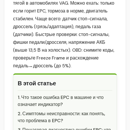
тягой в автомобилях VAG. Можно ехать: только
если горит EPC, тормоза в норме, двигатель
стабилен. Чаще всего: датчик стоп-сигнала,
дроссель (грязь/адаптация), педаль газа
(датчики). Быстрые проверки: стоп-сигналы,
фишки педали/дросселя, напряжение АКБ
(выше 13,5 В на холостых). OBD: снимите коды,
проверьте Freeze Frame и расхождение
педаль↔дроссель (до 5%).
В этой статье
Что такое ошибка EPC в машине и что
означает индикатор?
Симптомы неисправности: как понять,
что проблема в EPC?
Пошаговая диагностика ошибки EPC: что