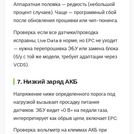
Аппаратная поломка — редкость (небольшой
процент случаев). Чаще — программный сбой
после обновления прошивки или чип-тюнинга.
Проверка: если все датчики/проводка
исправны, Live Data в норме, но EPC не уходит
— нужна перепрошивка ЭБУ или замена блока
(б/у с той же модели, требует адаптации через
VCDS).
7. Низкий заряд АКБ
Напряжение ниже определенного порога под
нагрузкой вызывает просадку питания
датчиков. ЭБУ видит «0 В» на педали газа,
интерпретирует как обрыв цепи, включает EPC.
Проверка: вольтметр на клеммах АКБ при