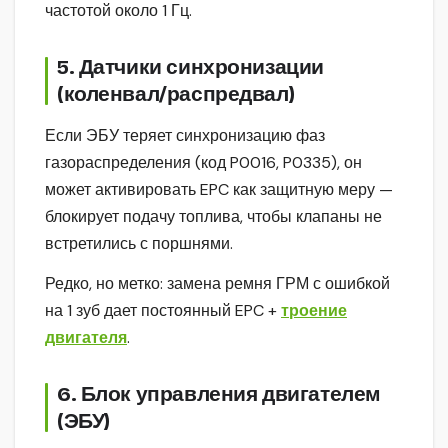
частотой около 1 Гц.
5. Датчики синхронизации
(коленвал/распредвал)
Если ЭБУ теряет синхронизацию фаз
газораспределения (код P0016, P0335), он
может активировать EPC как защитную меру —
блокирует подачу топлива, чтобы клапаны не
встретились с поршнями.
Редко, но метко: замена ремня ГРМ с ошибкой
на 1 зуб дает постоянный EPC +
троение
двигателя
.
6. Блок управления двигателем
(ЭБУ)