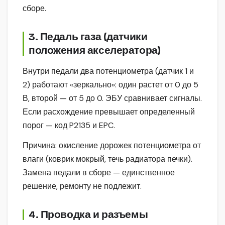
сборе.
3. Педаль газа (датчики
положения акселератора)
Внутри педали два потенциометра (датчик 1 и
2) работают «зеркально»: один растет от 0 до 5
В, второй — от 5 до 0. ЭБУ сравнивает сигналы.
Если расхождение превышает определенный
порог — код P2135 и EPC.
Причина: окисление дорожек потенциометра от
влаги (коврик мокрый, течь радиатора печки).
Замена педали в сборе — единственное
решение, ремонту не подлежит.
4. Проводка и разъемы