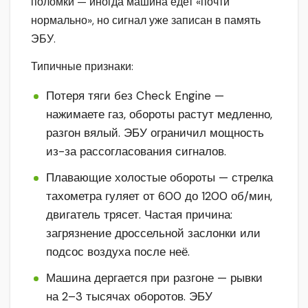
поломки — иногда машина едет «почти
нормально», но сигнал уже записан в память
ЭБУ.
Типичные признаки:
Потеря тяги без Check Engine —
нажимаете газ, обороты растут медленно,
разгон вялый. ЭБУ ограничил мощность
из-за рассогласования сигналов.
Плавающие холостые обороты — стрелка
тахометра гуляет от 600 до 1200 об/мин,
двигатель трясет. Частая причина:
загрязнение дроссельной заслонки или
подсос воздуха после неё.
Машина дергается при разгоне — рывки
на 2–3 тысячах оборотов. ЭБУ