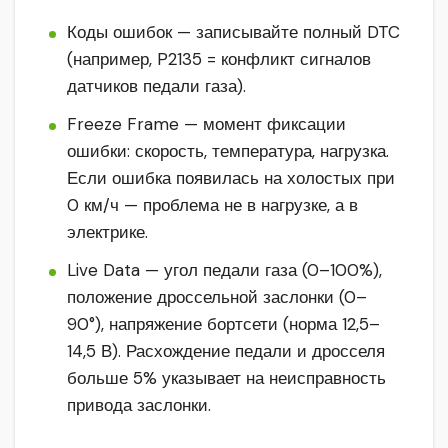
Коды ошибок — записывайте полный DTC
(например, P2135 = конфликт сигналов
датчиков педали газа).
Freeze Frame — момент фиксации
ошибки: скорость, температура, нагрузка.
Если ошибка появилась на холостых при
0 км/ч — проблема не в нагрузке, а в
электрике.
Live Data — угол педали газа (0–100%),
положение дроссельной заслонки (0–
90°), напряжение бортсети (норма 12,5–
14,5 В). Расхождение педали и дросселя
больше 5% указывает на неисправность
привода заслонки.