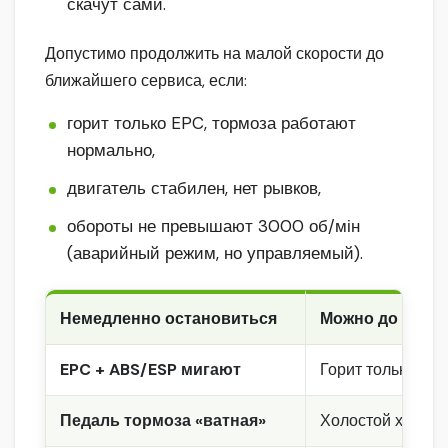
скачут сами.
Допустимо продолжить на малой скорости до
ближайшего сервиса, если:
горит только EPC, тормоза работают
нормально,
двигатель стабилен, нет рывков,
обороты не превышают 3000 об/мін
(аварийный режим, но управляемый).
Немедленно остановиться
Можно до серви
EPC + ABS/ESP мигают
Горит только EPC
Педаль тормоза «ватная»
Холостой ход ст