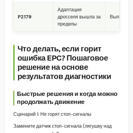
Адаптация
P2179
дросселя вышла за
Выполнить
пределы
Что делать, если горит
ошибка EPC? Пошаговое
решение на основе
результатов диагностики
Быстрые решения и когда можно
продолжать движение
Сценарий 1: Не горят стоп-сигналы
Замените датчик стоп-сигнала (лягушку над