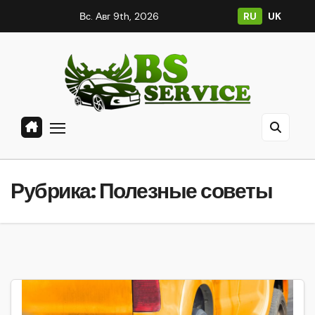
Перейти
Вс. Авг 9th, 2026
RU
UK
к
содержанию
Рубрика:
Полезные советы